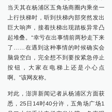
当天其在杨浦区五角场商圈内乘坐一
上行扶梯时，听到扶梯内部突然发出
巨大响声，接着扶梯出现踏板异常凸
起堆叠。“幸亏在出事情前两秒走下来
了……在遇到这种事情的时候确实会
脑袋空白，完全想不到要按紧急停止
按钮，大家在电梯上还是小心点
啊。”该网友称。
对此，澎湃新闻记者从杨浦区方面获
悉，25日14时40分许，五角场广场1