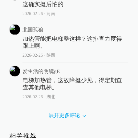
这确实挺后怕的
2026-02-26
∙ 河南
北国孤狼
加热管能把电梯整这样？这排查力度得
跟上啊。
2026-02-26
∙ 陕西
爱生活的明镜gE
电梯加热管，这故障挺少见，得定期查
查其他电梯。
2026-02-26
∙ 湖北
展开更多评论
相关推荐