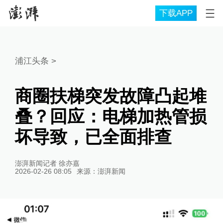
下载APP
浦江头条
>
商圈扶梯突发故障凸起堆
叠？回应：电梯加热管损
坏导致，已全面排查
澎湃新闻记者 徐亦嘉
2026-02-26 08:05
来源：
澎湃新闻