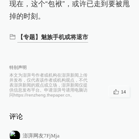
现在，这个“包袱”，或许已走到要被甩
掉的时刻。
【专题】魅族手机或将退市
特别声明
本文为澎湃号作者或机构在澎湃新闻上传
并发布，仅代表该作者或机构观点，不代
表澎湃新闻的观点或立场，澎湃新闻仅提
供信息发布平台。申请澎湃号请用电脑访
14
问https://renzheng.thepaper.cn。
评论
澎湃网友7FjMja