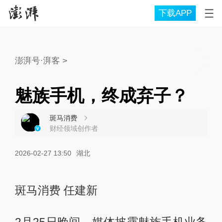
下载APP
澎湃号·湃客
>
魅族手机，终成弃子？
斑马消费
财经领域创作者
2026-02-27 13:50
湖北
斑马消费 任建新