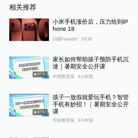
相关推荐
小米手机涨价后，压力给到iP
hone 18
识礁Farsight
3天前
家长如何帮助孩子预防手机沉
迷｜暑期安全公开课
01:51
中国教育报
4小时前
孩子一放假就爱玩手机？智管
手机有妙招！｜暑期安全公开
课
02:02
中国教育报
5小时前