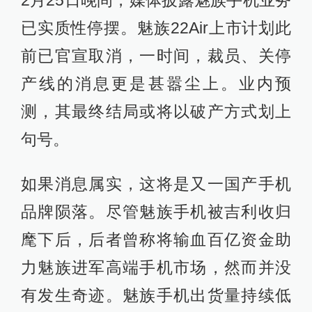
2月25日晚间，媒体披露魅族手机业务
已实质性停摆。魅族22Air上市计划此
前已官宣取消，一时间，裁员、关停
产线的消息更是甚嚣尘上。业内预
测，其最终结局或将以破产方式划上
句号。
如果消息属实，这将是又一国产手机
品牌陨落。尽管魅族手机被吉利收归
麾下后，后者曾称将输血百亿资金助
力魅族进军高端手机市场，然而并没
有发生奇迹。魅族手机出货量持续低