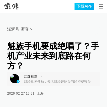
下载APP
澎湃号·湃客
>
魅族手机要成绝唱了？手
机产业未来到底路在何
方？
江瀚视野
财经意见领袖，知名财经评论员与经济观察员
2026-02-27 13:51
上海