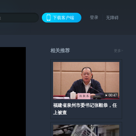
登录
下载客户端
无障碍
相关推荐
更多>
00:47
福建省泉州市委书记张毅恭，任
上被查