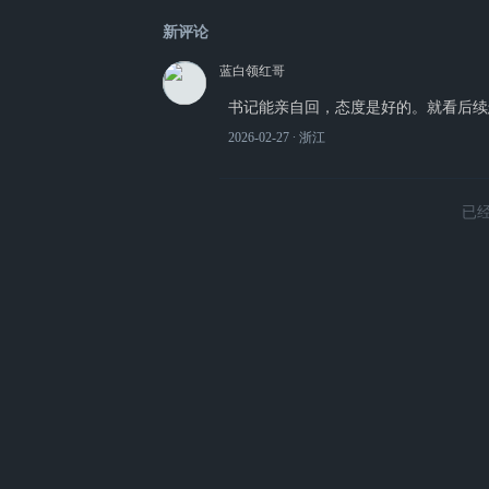
新评论
蓝白领红哥
书记能亲自回，态度是好的。就看后续
2026-02-27
∙ 浙江
已