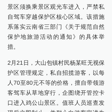
景区须换乘景区观光车进入，严禁私
自驾车穿越保护区核心区域。该措施
系落实云南省三部门《关于规范自然
保护地旅游活动的通知》的具体举
措。
2月21日，大山包镇村民杨某旺无视保
护区管理规定，私自招揽游客，以每
人70至80元不等的价格，擅自带领游
客驾车从草地穿行，企图绕开管控卡
口进入鸡公山景区。值班人员巡查发