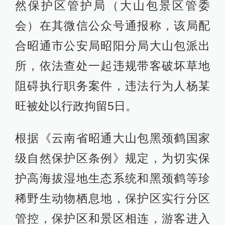
然保护区管护局（大山包景区管委
会）在其微信公众号通报称，该局配
合昭通市公安局昭阳分局大山包派出
所，依法查处一起违规带客破坏草地
阻碍执行职务案件，违法行为人杨某
旺被处以行政拘留5日。
根据《云南省昭通大山包黑颈鹤国家
级自然保护区条例》规定，为切实保
护高海拔湿地生态系统和黑颈鹤等珍
稀野生动物栖息地，保护区实行分区
管控，保护区和景区相连，游客进入