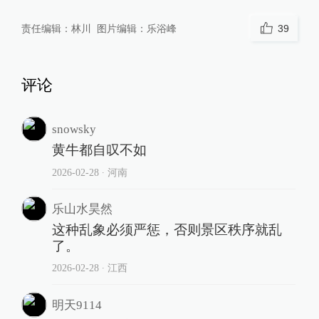
责任编辑：
林川
图片编辑：
乐浴峰
39
评论
snowsky
黄牛都自叹不如
2026-02-28
∙ 河南
乐山水昊然
这种乱象必须严惩，否则景区秩序就乱
了。
2026-02-28
∙ 江西
明天9114