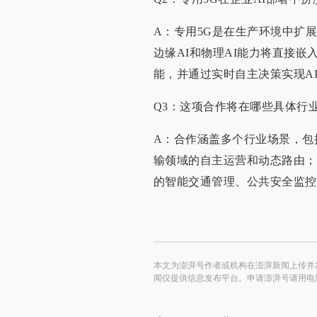
A：专用5G是在生产环境中扩
边缘AI和物理AI能力将直接
能，并通过实时自主决策实现A
Q3：这项合作将在哪些具体行
A：合作涵盖多个行业场景，包
输领域的自主运营和动态路由；
的智能交通管理、公共安全监控
本文为澎湃号作者或机构在澎湃新闻上传并
闻仅提供信息发布平台。申请澎湃号请用电脑访问http:/