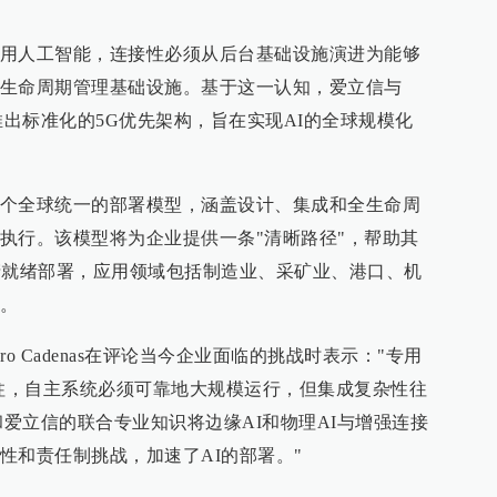
用人工智能，连接性必须从后台基础设施演进为能够
生命周期管理基础设施。基于这一认知，爱立信与
，推出标准化的5G优先架构，旨在实现AI的全球规模化
个全球统一的部署模型，涵盖设计、集成和全生命周
执行。该模型将为企业提供一条"清晰路径"，帮助其
产就绪部署，应用领域包括制造业、采矿业、港口、机
。
dro Cadenas在评论当今企业面临的挑战时表示："专用
支柱，自主系统必须可靠地大规模运行，但集成复杂性往
a和爱立信的联合专业知识将边缘AI和物理AI与增强连接
性和责任制挑战，加速了AI的部署。"