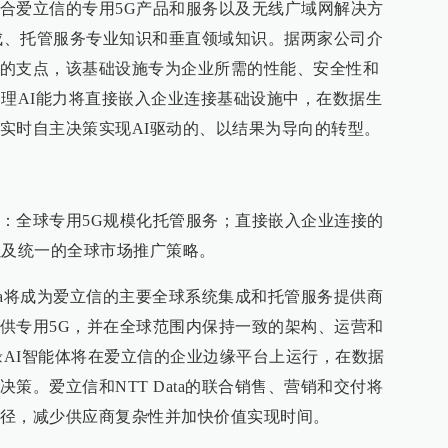
合爱立信的专用5G产品和服务以及无线广域网解决方
统集成、托管服务专业知识和垂直领域知识。据两家公司介
的支点，该基础设施专为企业所需的性能、安全性和
物理AI能力将直接嵌入企业连接基础设施中，在数据生
实时自主决策实现AI驱动的、以结果为导向的转型。
：全球专用5G规模化托管服务；直接嵌入企业连接的
以及统一的全球市场推广策略。
ata将成为爱立信的主要全球系统集成和托管服务提供商
供专用5G，并在全球范围内保持一致的架构、运营和
a边缘AI智能体将在爱立信的企业边缘平台上运行，在数据
策。爱立信和NTT Data的联合销售、营销和交付将
径，减少供应商复杂性并加快价值实现时间。