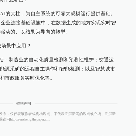
展AI的支柱，为自主系统的可靠大规模运行提供基础。
嵌入企业连接基础设施中，在数据生成的地方实现实时智
I驱动的、以结果为导向的转型。
业场景中应用？
括：制造业的自动化质量检测和预测性维护；交通运
能源采矿的远程自主操作和智能检测；以及智慧城市
和市政服务实时优化等。
特别声明
发布，仅代表该作者或机构观点，不代表澎湃新闻的观点或立场，澎湃新
/renzheng.thepaper.cn。