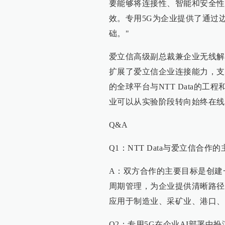
要能够将连接性、智能和安全性
效。专用5G为企业提供了通过边
础。"
爱立信高级副总裁兼企业无线解决方
扩展了爱立信企业连接能力，支
的全球平台与NTT Data的
业可以从实验阶段转向始终在线
Q&A
Q1：NTT Data与爱立信合
A：双方合作的主要目标是创建
周期管理，为企业提供清晰路径
应用于制造业、采矿业、港口、
Q2：专用5G在企业AI部署中