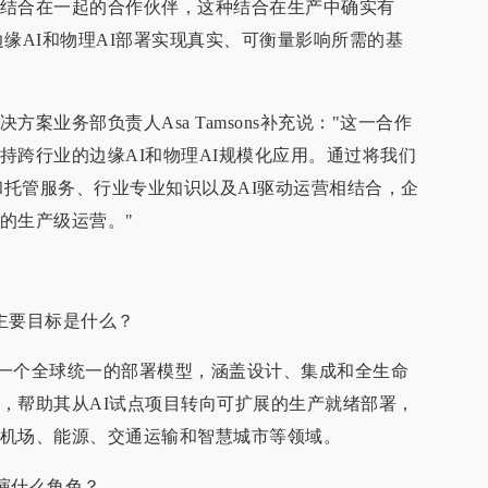
结合在一起的合作伙伴，这种结合在生产中确实有
缘AI和物理AI部署实现真实、可衡量影响所需的基
案业务部负责人Asa Tamsons补充说："这一合作
持跨行业的边缘AI和物理AI规模化应用。通过将我们
工程和托管服务、行业专业知识以及AI驱动运营相结合，企
的生产级运营。"
作的主要目标是什么？
一个全球统一的部署模型，涵盖设计、集成和全生命
，帮助其从AI试点项目转向可扩展的生产就绪部署，
机场、能源、交通运输和智慧城市等领域。
扮演什么角色？