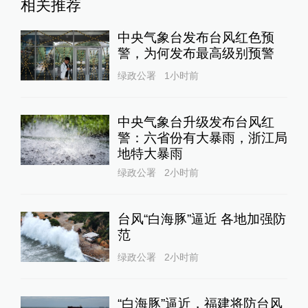
相关推荐
中央气象台发布台风红色预
警，为何发布最高级别预警
绿政公署
1小时前
中央气象台升级发布台风红
警：六省份有大暴雨，浙江局
地特大暴雨
绿政公署
2小时前
台风“白海豚”逼近 各地加强防
范
绿政公署
2小时前
“白海豚”逼近，福建将防台风