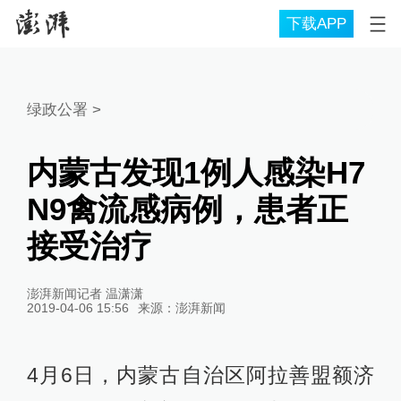
下载APP
绿政公署
>
内蒙古发现1例人感染H7
N9禽流感病例，患者正
接受治疗
澎湃新闻记者 温潇潇
2019-04-06 15:56
来源：
澎湃新闻
4月6日，内蒙古自治区阿拉善盟额济