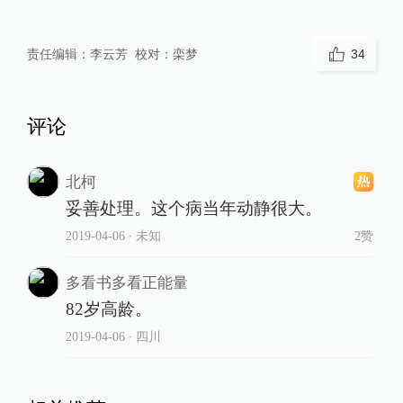
责任编辑：
李云芳
校对：
栾梦
34
评论
北柯
妥善处理。这个病当年动静很大。
2019-04-06
∙ 未知
2赞
多看书多看正能量
82岁高龄。
2019-04-06
∙ 四川