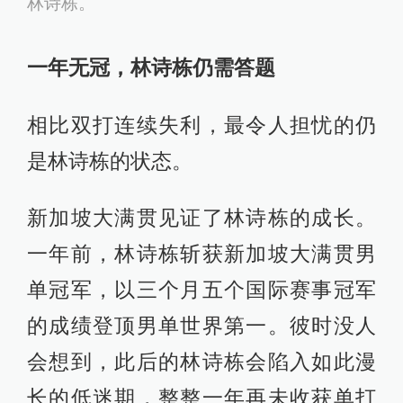
林诗栋。
一年无冠，林诗栋仍需答题
相比双打连续失利，最令人担忧的仍
是林诗栋的状态。
新加坡大满贯见证了林诗栋的成长。
一年前，林诗栋斩获新加坡大满贯男
单冠军，以三个月五个国际赛事冠军
的成绩登顶男单世界第一。彼时没人
会想到，此后的林诗栋会陷入如此漫
长的低迷期，整整一年再未收获单打