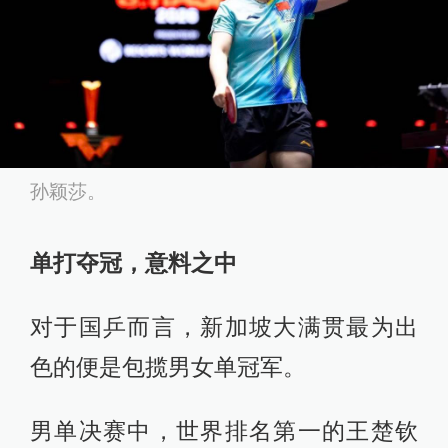
孙颖莎。
单打夺冠，意料之中
对于国乒而言，新加坡大满贯最为出
色的便是包揽男女单冠军。
男单决赛中，世界排名第一的王楚钦