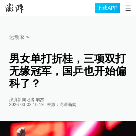
下载APP
运动家
>
男女单打折桂，三项双打
无缘冠军，国乒也开始偏
科了？
澎湃新闻记者 胡杰
2026-03-02 10:19
来源：
澎湃新闻