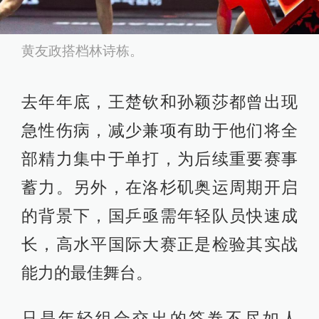
黄友政搭档林诗栋。
去年年底，王楚钦和孙颖莎都曾出现
急性伤病，减少兼项有助于他们将全
部精力集中于单打，为后续重要赛事
蓄力。另外，在洛杉矶奥运周期开启
的背景下，国乒亟需年轻队员快速成
长，高水平国际大赛正是检验其实战
能力的最佳舞台。
只是年轻组合交出的答卷不尽如人