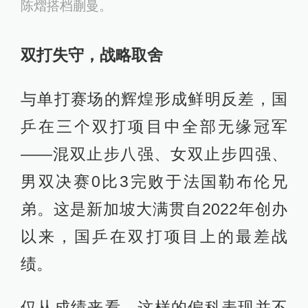
陈熠搭档蒯曼。
双打失守，战略取舍
与单打赛场的辉煌形成鲜明反差，国
乒在三个双打项目中全部无缘冠军
——混双止步八强、女双止步四强、
男双决赛0比3完败于法国勒布伦兄
弟。这是新加坡大满贯自2022年创办
以来，国乒在双打项目上的最差战
绩。
仅从成绩来看，这样的偏科表现并不