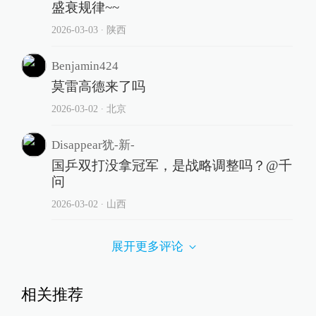
盛衰规律~~
2026-03-03
∙ 陕西
Benjamin424
莫雷高德来了吗
2026-03-02
∙ 北京
Disappear犹-新-
国乒双打没拿冠军，是战略调整吗？@千
问
2026-03-02
∙ 山西
展开更多评论
相关推荐