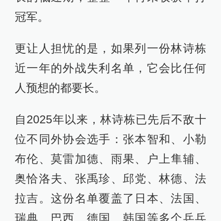
冠军。
更让人担忧的是，如果列一份林诗栋
近一年的外战失利名单，它会比任何
人预想的都要长。
自2025年以来，林诗栋已先后不敌十
位不同外协会选手：张本智和、小勒
布伦、莫雷加德、雨果、户上隼辅、
奥恰洛夫、张禹珍、邱党、林德、法
拉吉。这份名单覆盖了日本、法国、
瑞典、巴西、德国、韩国等多个乒乓