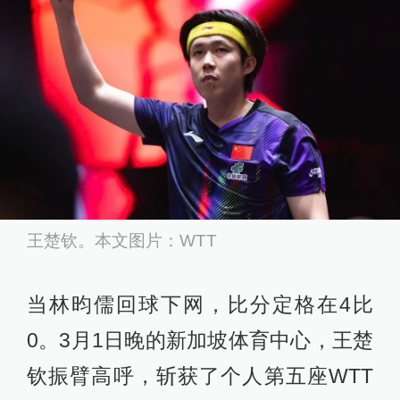
王楚钦。本文图片：WTT
当林昀儒回球下网，比分定格在4比
0。3月1日晚的新加坡体育中心，王楚
钦振臂高呼，斩获了个人第五座WTT