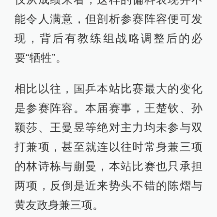
能令人满意，但剖析参赛阵容便可发
现，背后有教练组战略调整后的必
要“牺牲”。
相比以往，国乒本站比赛最大的变化
是参赛阵容。本届赛事，王楚钦、孙
颖莎、王曼昱等绝对主力均未参与双
打兼项，甚至就连以往时常身兼三项
的林诗栋与蒯曼，本站比赛也只承担
两项，反倒是近来势头不错的陈熠与
黄友政身兼三项。