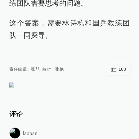
练团队需要思考的问题。
这个答案，需要林诗栋和国乒教练团
队一同探寻。
责任编辑：
张喆
校对：
张艳
168
评论
laopan