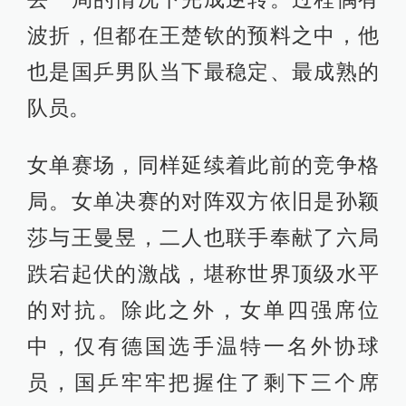
波折，但都在王楚钦的预料之中，他
也是国乒男队当下最稳定、最成熟的
队员。
女单赛场，同样延续着此前的竞争格
局。女单决赛的对阵双方依旧是孙颖
莎与王曼昱，二人也联手奉献了六局
跌宕起伏的激战，堪称世界顶级水平
的对抗。除此之外，女单四强席位
中，仅有德国选手温特一名外协球
员，国乒牢牢把握住了剩下三个席