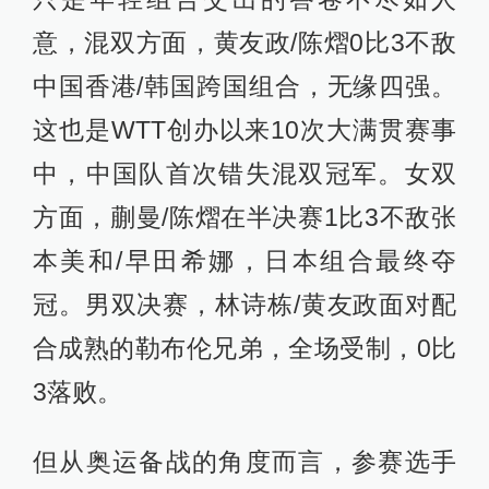
意，混双方面，黄友政/陈熠0比3不敌
中国香港/韩国跨国组合，无缘四强。
这也是WTT创办以来10次大满贯赛事
中，中国队首次错失混双冠军。女双
方面，蒯曼/陈熠在半决赛1比3不敌张
本美和/早田希娜，日本组合最终夺
冠。男双决赛，林诗栋/黄友政面对配
合成熟的勒布伦兄弟，全场受制，0比
3落败。
但从奥运备战的角度而言，参赛选手