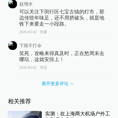
赵增水
可以关注下闵行区七宝古镇的灯市，那
边传统年味足，还不用挤破头，就是地
铁下来要走一小段路。
2026-03-02
∙ 甘肃
下雨不打伞
笑死，攻略来得真及时，正在愁周末去
哪玩，这就安排上！
2026-03-02
∙ 河北
展开更多评论
相关推荐
实测：在上海两大机场户外工