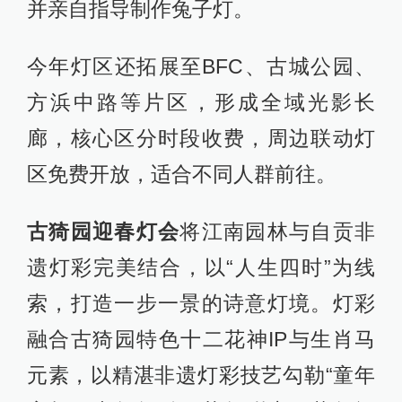
并亲自指导制作兔子灯。
今年灯区还拓展至BFC、古城公园、
方浜中路等片区，形成全域光影长
廊，核心区分时段收费，周边联动灯
区免费开放，适合不同人群前往。
古猗园迎春灯会
将江南园林与自贡非
遗灯彩完美结合，以“人生四时”为线
索，打造一步一景的诗意灯境。灯彩
融合古猗园特色十二花神IP与生肖马
元素，以精湛非遗灯彩技艺勾勒“童年