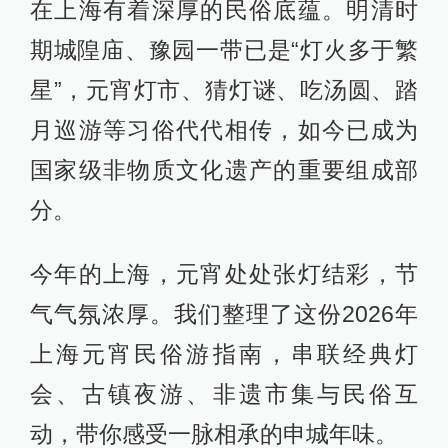
在上海有着深厚的民俗底蕴。明清时
期城隍庙、豫园一带已是“灯火多于繁
星”，元宵灯市、猜灯谜、吃汤圆、踏
月巡游等习俗代代相传，如今已成为
国家级非物质文化遗产的重要组成部
分。
今年的上海，元宵处处张灯结彩，节
气气氛浓厚。我们整理了这份2026年
上海元宵民俗游指南，串联经典灯
会、古镇夜游、非遗市集与民俗互
动，带你感受一脉相承的申城年味。