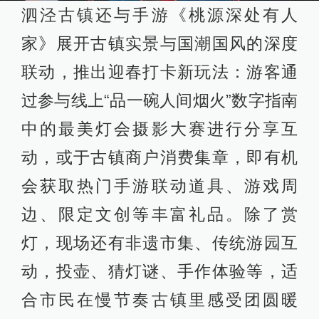
泗泾古镇还与手游《桃源深处有人
家》展开古镇实景与国潮国风的深度
联动，推出迎春打卡新玩法：游客通
过参与线上“品一碗人间烟火”数字指南
中的最美灯会摄影大赛进行分享互
动，或于古镇商户消费集章，即有机
会获取热门手游联动道具、游戏周
边、限定文创等丰富礼品。除了赏
灯，现场还有非遗市集、传统游园互
动，投壶、猜灯谜、手作体验等，适
合市民在慢节奏古镇里感受团圆暖