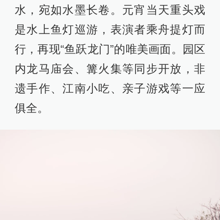
水，宛如水墨长卷。元宵当天重头戏
是水上鱼灯巡游，表演者乘舟提灯而
行，再现“鱼跃龙门”的唯美画面。园区
内龙马庙会、篝火集等同步开放，非
遗手作、江南小吃、亲子游戏等一应
俱全。