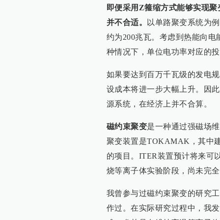
即便采用Z
箍缩方式
能够实现聚
并不合适。
以单路聚变系统为例
约为200兆瓦。考虑到热能向
种情况下，单位电功率对应的投
如果要达到百万千瓦级的发电规
设成本将进一步大幅上升。因此
源系统，在经济上并不合算。
磁约束聚变
是一种通过强磁场维
聚变装置是TOKAMAK，其中
的项目。ITER装置预计将来可
烧等离子体实验阶段，尚未完全
我曾参与过磁约束聚变的研究工
作过。在实际研究过程中，我发