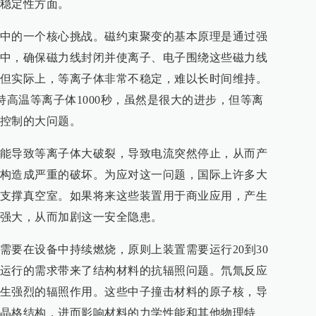
稳定性方面。
中的一个核心挑战。磁约束聚变的基本原理是通过强
中，确保磁力线封闭并使离子、电子围绕这些磁力线
但实际上，等离子体非常不稳定，难以长时间维持。
持高温等离子体1000秒，虽然是很大的进步，但等离
控制的大问题。
能导致等离子体大破裂，导致电流突然停止，从而产
构造成严重的破坏。为应对这一问题，国际上许多大
支撑真空室。如果将来这些装置用于商业应用，产生
强大，从而加剧这一安全隐患。
需要在设备中持续燃烧，原则上装置需要运行20到30
运行的需求带来了结构材料的抗辐照问题。氘氚反应
生强烈的辐照作用。这些中子撞击材料的原子核，导
晶格结构，进而影响材料的力学性能和其他物理特