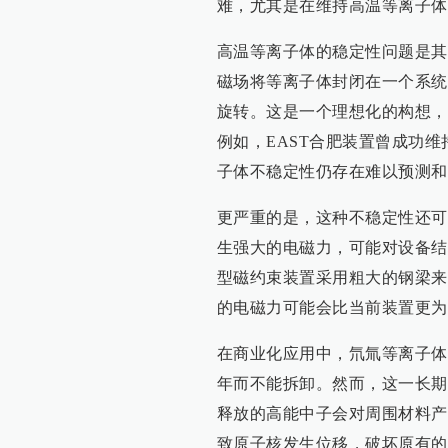
难，尤其是在维持高温等离子体
高温等离子体的稳定性问题是其
磁场将等离子体封闭在一个系统
旋转。这是一个理想化的构想，
例如，EAST合肥装置曾成功维
子体不稳定性仍存在难以预测和
更严重的是，这种不稳定性还可
生强大的电磁力，可能对设备结
型磁约束装置采用粗大的钢梁来
的电磁力可能会比当前装置更为
在商业化应用中，氘氚等离子体
年而不能拆卸。然而，这一长期
释放的高能中子会对周围材料产
致原子核发生位移，破坏原有的