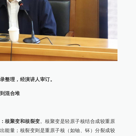
录整理，经
演讲人审订
。
到混合堆
：核聚变和核裂变
。核聚变是轻原子核结合成较重原
出能量；核裂变则是重原子核（如铀、钚）分裂成较