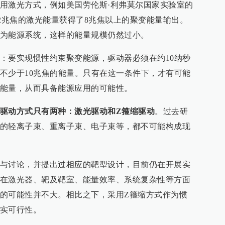
用激光方式，例如美国劳伦斯·利弗莫尔国家实验室的
约2兆焦的激光能量获得了8兆焦以上的聚变能量输出。
为能源系统，这样的能量规模仍然过小。
：要实现惯性约束聚变能源，驱动器必须在约10纳秒
不少于10兆焦的能量。只有在这一条件下，才有可能
能量，从而具备能源应用的可能性。
驱动方式只有两种：激光驱动和Z
箍缩驱动
。过去研
的轻离子束、重离子束、电子束等，都不可能构成现
与讨论，并提出过相应的靶型设计，目前仍在开展实
在激光器、靶及靶室、能量效率、系统复杂性等方面
的可能性并不大。相比之下，采用Z箍缩方式作为惯
实可行性。