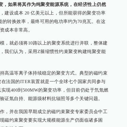
变，如果将其作为纯聚变能源系统，在经济性上仍然
，建设成本 20 亿美元以上，但所能获得的聚变功率
电能的转换效率，最终可用的电功率约为70兆瓦。在这
资成本非常高。
模，就必须将10路以上的聚变系统进行并联，整体建
，我们认为，采用Z箍缩惯性约束聚变构建纯聚变能
持高温等离子体持续稳定的聚变方式。典型的磁约束
建在法国的ITER装置就是一个全球七个国家共同参与
以实现400到500MW的聚变功率，但目前仍处于氘氚燃
验证氚自持、能源级材料抗辐照等多个关键问题。
作，并在我国早期成立的磁约束聚变专家委员会中工
现磁约束聚变要实现大规模能源生产仍面临诸多困