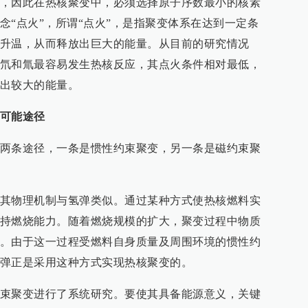
，因此在热核聚变中，必须选择原子序数最小的核素
念“点火”，所谓“点火”，是指聚变体系在达到一定条
升温，从而释放出巨大的能量。从目前的研究情况
氘和氚最容易发生热核反应，其点火条件相对最低，
出较大的能量。
可能途径
两条途径，一条是惯性约束聚变，另一条是磁约束聚
其物理机制与氢弹类似。通过某种方式使热核燃料实
持燃烧能力。随着燃烧规模的扩大，聚变过程中物质
。由于这一过程受燃料自身质量及周围环境的惯性约
弹正是采用这种方式实现热核聚变的。
束聚变进行了系统研究。要使其具备能源意义，关键