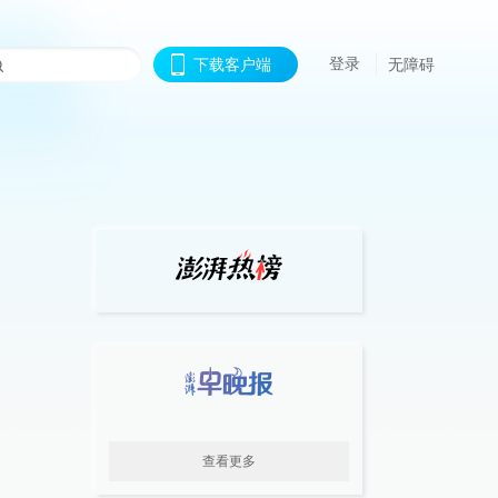
登录
下载客户端
无障碍
查看更多