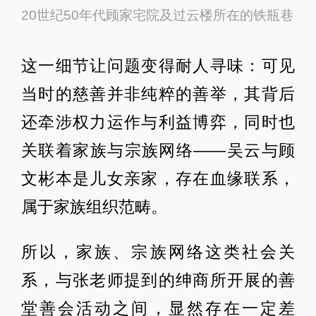
20世纪50年代顾家宅院及过云楼所在的铁瓶巷
这一细节让问题变得耐人寻味：可见
当时的慈善并非纯粹的善举，其背后
还牵涉权力运作与利益博弈，同时也
关联着家族与宗族网络——吴云与顾
文彬本是儿女亲家，存在血缘联系，
属于家族组织范畴。
所以，家族、宗族网络这类社会关
系，与张老师提到的绅商所开展的善
堂善会活动之间，显然存在一定差