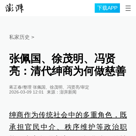
下载APP
私家历史
>
张佩国、徐茂明、冯贤
亮：清代绅商为何做慈善
蒋正春/整理 张佩国、徐茂明、冯贤亮/审定
2026-03-09 12:01
来源：
澎湃新闻
绅商作为传统社会中的多重角色，既
承担官民中介、秩序维护等政治职