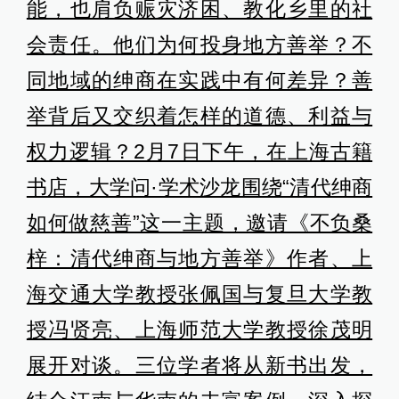
能，也肩负赈灾济困、教化乡里的社
会责任。他们为何投身地方善举？不
同地域的绅商在实践中有何差异？善
举背后又交织着怎样的道德、利益与
权力逻辑？2月7日下午，在上海古籍
书店，大学问·学术沙龙围绕“清代绅商
如何做慈善”这一主题，邀请《不负桑
梓：清代绅商与地方善举》作者、上
海交通大学教授张佩国与复旦大学教
授冯贤亮、上海师范大学教授徐茂明
展开对谈。三位学者将从新书出发，