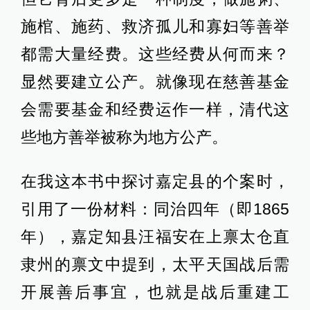
施棺、施药、救济孤儿和寡妇等善举
都需大量经费。这些经费从何而来？
显然要建立公产。就像现在慈善基金
会需要基金和经费运作一样，清代这
些地方善举被称为地方公产。
在我这本书中探讨嘉定县的个案时，
引用了一份材料：同治四年（即1865
年），嘉定知县汪福安在上禀太仓直
隶州的禀文中提到，太平天国战后需
开展善后事宜，也就是战后重建工