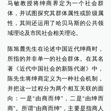
马敏教授将绅商界定为一个社会群
体，并试图探究其群体属性或阶级属
性，其间还运用了哈贝马斯的公共领
域理论及市民社会相关理论。
陈旭麓先生在论述中国近代绅商时，
所指的并非单一的社会群体。在其名
著《近代中国社会的新陈代谢》中，
陈先生将绅商定义为一种社会机制，
并把这一过程分为两个相互关联的面
向：一是“由商而绅”，二是“由绅而
商”。所谓“由商而绅”，主要是指商人