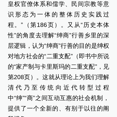
皇权官僚体系和儒学、民间宗教等意
识形态为一体的整体历史实践过
程。”（第186页）。又从“历史本体
性”的角度去理解“绅商”行善乡里的深
层逻辑，认为“绅商”行善的目的是绅权
对地方社会的“二重支配”（即书中所说
的“家产制与卡里斯玛的二重支配”，见
第208页）。这就从理论上为我们理解
清代乃至传统向近代转型过程
中“绅”“商”之间互动互惠的社会机制，
提供了一个全新的、有别于以往的阐