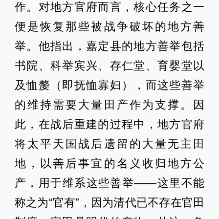
作。对地方官府而言，核心任务之一
便是恢复那些被战争破坏的地方善
举。他指出，嘉定县的地方善举包括
书院、科举宾兴、存仁堂、育婴堂以
及恤嫠（即抚恤寡妇），而这些善举
的维持需要大量田产作为支撑。因
此，在战后重建的过程中，地方官府
将太平天国战后遗留的大量无主田
地，以善后事宜的名义收归地方公
产，用于维系这些善举——这里不能
称之为“官有”，因为清代已不存在官田