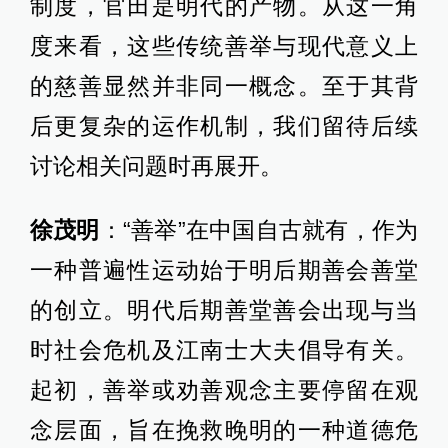
制度，官田是明代的产物。从这一角
度来看，这些传统善举与现代意义上
的慈善显然并非同一概念。至于其背
后更复杂的运作机制，我们留待后续
讨论相关问题时再展开。
徐茂明
：“善举”在中国自古就有，作为
一种普遍性运动始于明后期善会善堂
的创立。明代后期善堂善会出现与当
时社会危机及江南士大夫倡导有关。
起初，善举或劝善观念主要停留在观
念层面，旨在挽救晚明的一种道德危