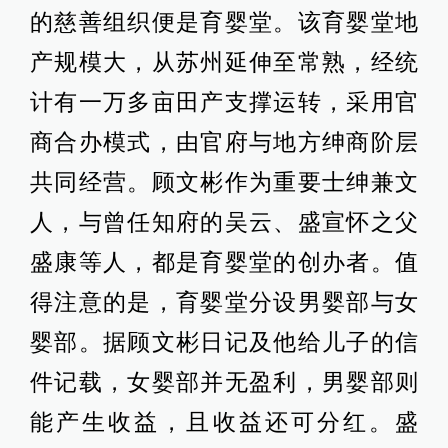
的慈善组织便是育婴堂。该育婴堂地
产规模大，从苏州延伸至常熟，经统
计有一万多亩田产支撑运转，采用官
商合办模式，由官府与地方绅商阶层
共同经营。顾文彬作为重要士绅兼文
人，与曾任知府的吴云、盛宣怀之父
盛康等人，都是育婴堂的创办者。值
得注意的是，育婴堂分设男婴部与女
婴部。据顾文彬日记及他给儿子的信
件记载，女婴部并无盈利，男婴部则
能产生收益，且收益还可分红。盛