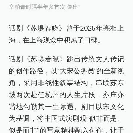
辛柏青时隔半年多首次“复出”
话剧《苏堤春晓》曾于2025年亮相上
海，在上海观众中积累了口碑。
话剧《苏堤春晓》跳出传统文人传记
的创作路径，以“大宋公务员”的全新视
角，采用非线性叙事结构，串联苏东
坡两次赴任杭州的人生片段，亦庄亦
谐地勾勒其一生际遇。剧目以宋文化
为基调，将中国式演剧观“似非而是、
似是而非”的写意精神融入创作，让千