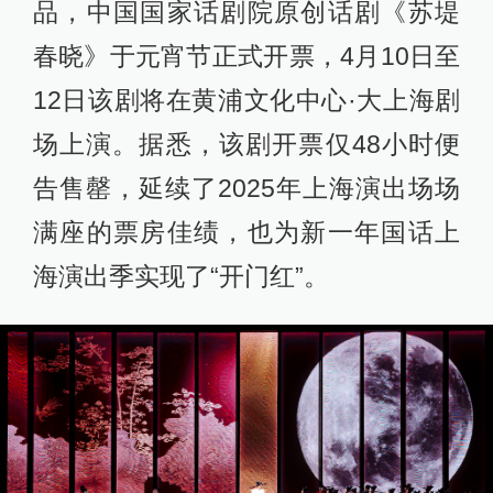
品，中国国家话剧院原创话剧《苏堤
春晓》于元宵节正式开票，4月10日至
12日该剧将在黄浦文化中心·大上海剧
场上演。据悉，该剧开票仅48小时便
告售罄，延续了2025年上海演出场场
满座的票房佳绩，也为新一年国话上
海演出季实现了“开门红”。