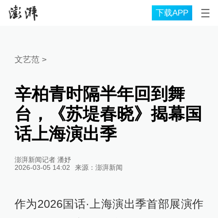
下载APP
文艺范
>
辛柏青时隔半年回到舞
台，《苏堤春晓》揭幕国
话上海演出季
澎湃新闻记者 潘妤
2026-03-05 14:02
来源：
澎湃新闻
作为2026国话·上海演出季首部展演作