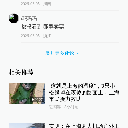
2026-03-05
∙ 河南
i玛玛玛
都没看到哪里卖票
2026-03-05
∙ 浙江
展开更多评论
相关推荐
“这就是上海的温度”，3只小
松鼠掉在滚烫的路面上，上海
市民接力救助
00:27
暖闻湃
3小时前
实测：在上海两大机场户外工