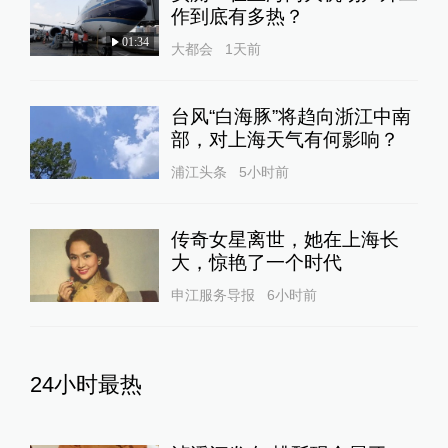
作到底有多热？
01:34
大都会
1天前
台风“白海豚”将趋向浙江中南
部，对上海天气有何影响？
浦江头条
5小时前
传奇女星离世，她在上海长
大，惊艳了一个时代
申江服务导报
6小时前
24小时最热