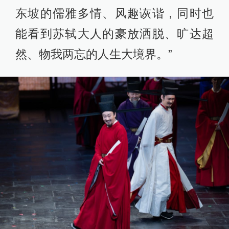
东坡的儒雅多情、风趣诙谐，同时也
能看到苏轼大人的豪放洒脱、旷达超
然、物我两忘的人生大境界。”