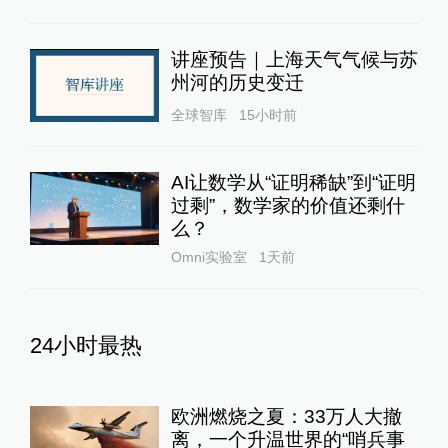
讲座预告｜上海天气气候与苏
州河的历史变迁
全球智库
15小时前
AI让数学从“证明稀缺”到“证明
过剩”，数学家的价值还剩什
么？
Omni实验室
1天前
24小时最热
欧洲燃烧之夏：33万人大撤
离，一个升温世界的“哨兵事