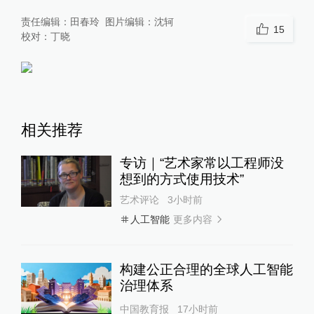
责任编辑：
田春玲
图片编辑：
沈轲
15
校对：
丁晓
相关推荐
专访｜“艺术家常以工程师没
想到的方式使用技术”
艺术评论
3小时前
更多内容
人工智能
构建公正合理的全球人工智能
治理体系
中国教育报
17小时前