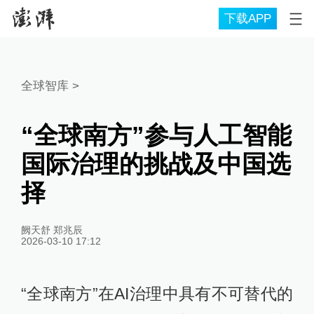
下载APP
全球智库
>
“全球南方”参与人工智能
国际治理的挑战及中国选
择
阙天舒 郑兆辰
2026-03-10 17:12
“全球南方”在AI治理中具有不可替代的