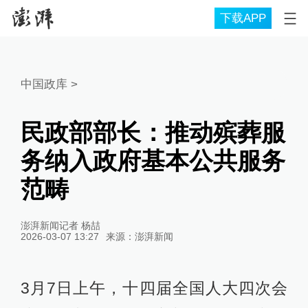
下载APP
中国政库
>
民政部部长：推动殡葬服
务纳入政府基本公共服务
范畴
澎湃新闻记者 杨喆
2026-03-07 13:27
来源：
澎湃新闻
3月7日上午，十四届全国人大四次会