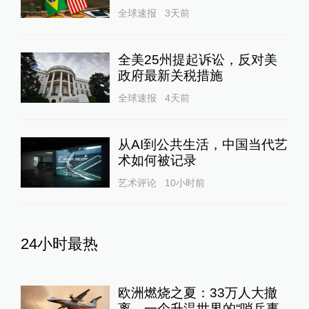
全球速报
3天前
全美25州提起诉讼，反对美
政府最新关税措施
全球速报
4天前
从AI到公共生活，中国当代艺
术如何被记录
艺术评论
10小时前
24小时最热
欧洲燃烧之夏：33万人大撤
离，一个升温世界的“哨兵事