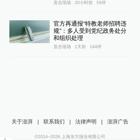
直击现场
20小时前
59
评
官方再通报“特教老师招聘违
规”：多人受到党纪政务处分
和组织处理
直击现场
1天前
144
评
关于澎湃
|
联系我们
|
法律声明
|
澎湃广告
©2014~
2026
上海东方报业有限公司