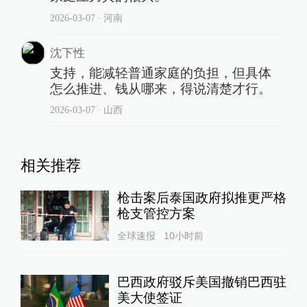
2026-03-07
∙ 河南
沈下性
支持，能减轻普通家庭的负担，但具体
怎么推进、钱从哪来，得说清楚才行。
2026-03-07
∙ 山西
相关推荐
枪击案后泰国政府拟推更严格
枪支管控方案
全球速报
10小时前
巴西政府驳斥美国撤销巴西驻
美大使签证