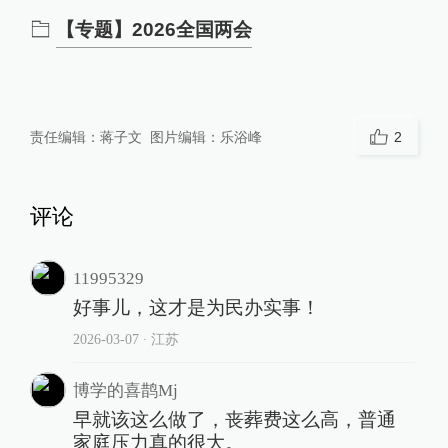
【专题】2026全国两会
责任编辑：
蒋子文
图片编辑：
乐浴峰
2
评论
11995329
好事儿，这才是为民办实事！
2026-03-07
∙ 江苏
博学的喜鹊Mj
早就该这么做了，丧葬费这么高，普通
家庭压力真的很大。