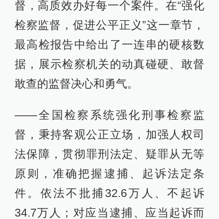
督，高质效办好每一个案件。在“强化
检察监督，促进公平正义”这一章节，
最高检报告中给出了一连串的硬核数
据，展示检察机关的动真碰硬、敢督
敢查的监督决心和勇气。
——全国检察系统强化刑事检察监
督，秉持客观公正立场，加强人权司
法保障，贯彻罪刑法定、疑罪从无等
原则，准确把握逮捕、起诉法定条
件。依法不批捕32.6万人、不起诉
34.7万人；对应当逮捕、应当起诉而