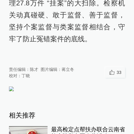
理27.8万件 “挂案”的大扫除。检察机
关动真碰硬、敢于监督、善于监督，
坚持个案监督与类案监督相结合，守
牢了防止冤错案件的底线。
责任编辑：
陈才
图片编辑：
蒋立冬
33
校对：
丁晓
相关推荐
最高检定点帮扶办联合云南省