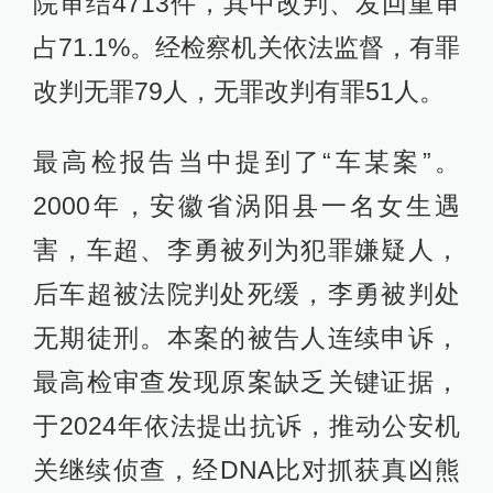
院审结4713件，其中改判、发回重审
占71.1%。经检察机关依法监督，有罪
改判无罪79人，无罪改判有罪51人。
最高检报告当中提到了“车某案”。
2000年，安徽省涡阳县一名女生遇
害，车超、李勇被列为犯罪嫌疑人，
后车超被法院判处死缓，李勇被判处
无期徒刑。本案的被告人连续申诉，
最高检审查发现原案缺乏关键证据，
于2024年依法提出抗诉，推动公安机
关继续侦查，经DNA比对抓获真凶熊