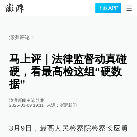
下载APP
澎湃评论
>
马上评｜法律监督动真碰
硬，看最高检这组“硬数
据”
澎湃新闻主笔 沈彬
2026-03-09 19:11
来源：
澎湃新闻
3月9日，最高人民检察院检察长应勇