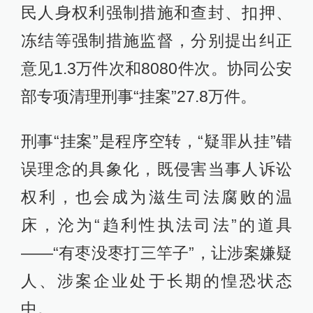
民人身权利强制措施和查封、扣押、
冻结等强制措施监督，分别提出纠正
意见1.3万件次和8080件次。协同公安
部专项清理刑事“挂案”27.8万件。
刑事“挂案”是程序空转，“疑罪从挂”错
误理念的具象化，既侵害当事人诉讼
权利，也会成为滋生司法腐败的温
床，沦为“趋利性执法司法”的道具
——“有枣没枣打三竿子”，让涉案嫌疑
人、涉案企业处于长期的惶恐状态
中。