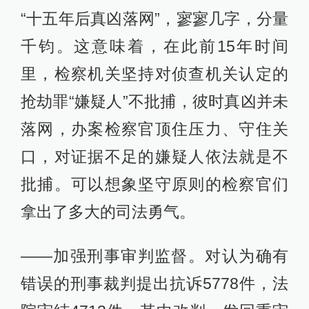
“十五年后真凶落网”，寥寥几字，分量
千钧。这意味着，在此前15年时间
里，检察机关坚持对侦查机关认定的
抢劫罪“嫌疑人”不批捕，彼时真凶并未
落网，办案检察官顶住压力、守住关
口，对证据不足的嫌疑人依法就是不
批捕。可以想象坚守原则的检察官们
拿出了多大的司法勇气。
——加强刑事审判监督。对认为确有
错误的刑事裁判提出抗诉5778件，法