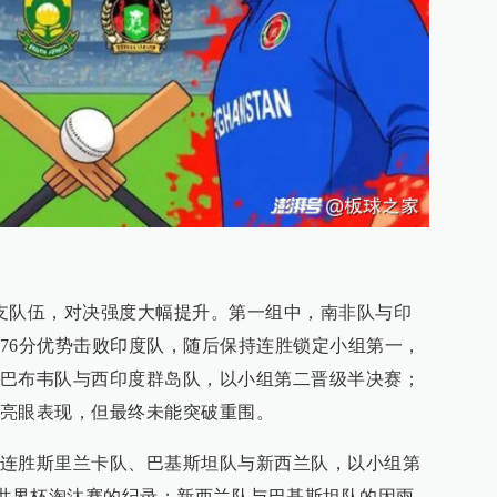
支队伍，对决强度大幅提升。第一组中，南非队与印
76分优势击败印度队，随后保持连胜锁定小组第一，
巴布韦队与西印度群岛队，以小组第二晋级半决赛；
亮眼表现，但最终未能突破重围。
连胜斯里兰卡队、巴基斯坦队与新西兰队，以小组第
0世界杯淘汰赛的纪录；新西兰队与巴基斯坦队的因雨