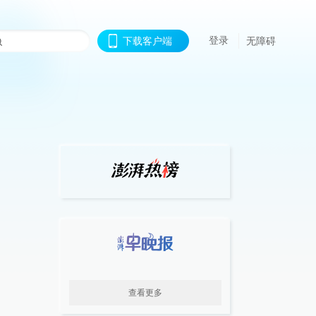
登录
下载客户端
无障碍
查看更多