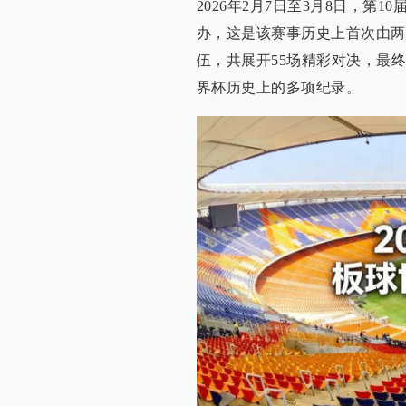
2026年2月7日至3月8日，第
办，这是该赛事历史上首次由两
伍，共展开55场精彩对决，最
界杯历史上的多项纪录。