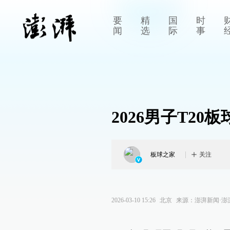
要
精
国
时
闻
选
际
事
2026男子T2
板球之家
关注
2026-03-10 15:26
北京
来源：
澎湃新闻·澎