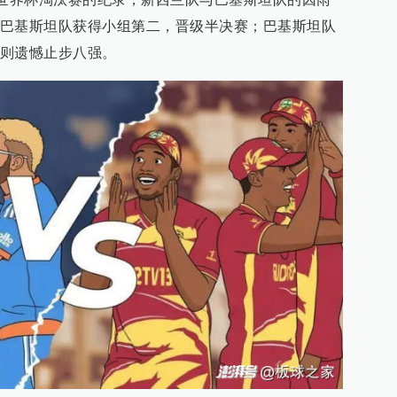
巴基斯坦队获得小组第二，晋级半决赛；巴基斯坦队
则遗憾止步八强。