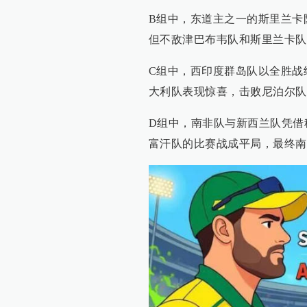
B组中，东道主之一的斯里兰卡
但不敌津巴布韦队和斯里兰卡队
C组中，西印度群岛队以全胜战
大利队表现惊喜，击败尼泊尔队
D组中，南非队与新西兰队凭借
富汗队的比赛战成平局，最终南