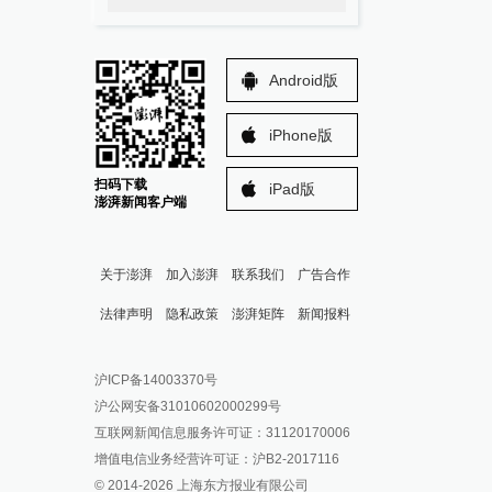
Android版
iPhone版
扫码下载
iPad版
澎湃新闻客户端
关于澎湃
加入澎湃
联系我们
广告合作
法律声明
隐私政策
澎湃矩阵
新闻报料
报料热线: 021-962866
澎湃新闻微博
沪ICP备14003370号
报料邮箱: news@thepaper.cn
澎湃新闻公众号
沪公网安备31010602000299号
澎湃新闻抖音号
互联网新闻信息服务许可证：31120170006
派生万物开放平台
增值电信业务经营许可证：沪B2-2017116
© 2014-
2026
上海东方报业有限公司
IP SHANGHAI