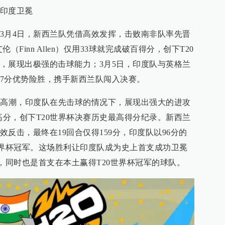
印度卫冕
3月4日，新西兰队凭借高效发挥，击败南非队率先晋
Finn Allen）仅用33球就完成破百得分，创下T20
，展现出极强的击球能力；3月5日，印度队与英格兰
7分优势险胜，携手新西兰队闯入决赛。
最高潮，印度队在先击球的情况下，展现出强大的进攻
）的高分，创下T20世界杯决赛历史最高得分纪录。新西兰
反击，最终在19回合仅得159分，印度队以96分的
世界杯冠军。这场胜利让印度队成为史上首支成功卫冕
，同时也是首支在本土赢得T20世界杯冠军的球队。