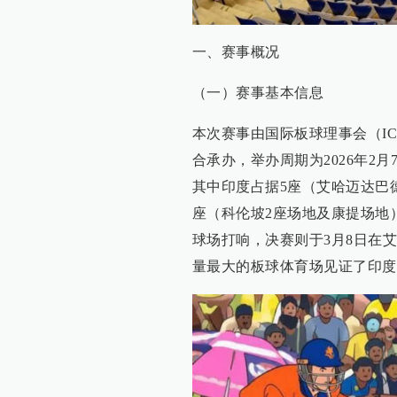
一、赛事概况
（一）赛事基本信息
本次赛事由国际板球理事会（I
合承办，举办周期为2026年2月
其中印度占据5座（艾哈迈达巴
座（科伦坡2座场地及康提场地
球场打响，决赛则于3月8日在
量最大的板球体育场见证了印度