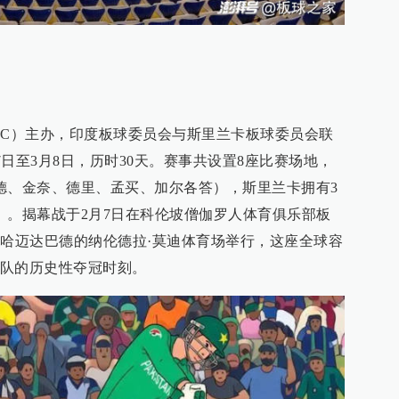
CC）主办，印度板球委员会与斯里兰卡板球委员会联
7日至3月8日，历时30天。赛事共设置8座比赛场地，
德、金奈、德里、孟买、加尔各答），斯里兰卡拥有3
）。揭幕战于2月7日在科伦坡僧伽罗人体育俱乐部板
艾哈迈达巴德的纳伦德拉·莫迪体育场举行，这座全球容
队的历史性夺冠时刻。