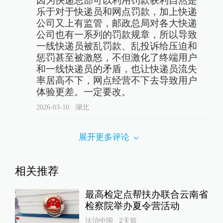
因为快递总部可以利用罚款获利自然是
乐于对于快递员和网点罚款，加上快递
公司又上有监管，邮政总局对各大快递
公司也有一系列的罚款规章，所以导致
一线快递员被乱罚款、乱投诉给压迫和
惩罚甚至被激怒，不但激化了终端用户
和一线快递员的矛盾，也让快递员流失
率居高不下，网点经营不下去导致用户
体验更差。一定要改。
2026-03-10
∙ 湖北
展开更多评论
相关推荐
最高检定点帮扶办联合云南省
检察院举办夏令营活动
法治中国
2天前