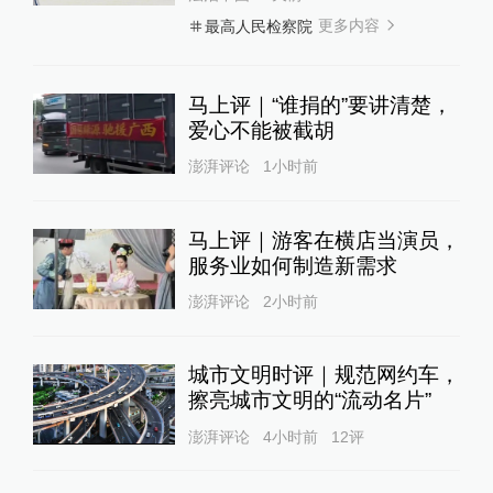
更多内容
最高人民检察院
马上评｜“谁捐的”要讲清楚，
爱心不能被截胡
澎湃评论
1小时前
马上评｜游客在横店当演员，
服务业如何制造新需求
澎湃评论
2小时前
城市文明时评｜规范网约车，
擦亮城市文明的“流动名片”
澎湃评论
4小时前
12
评