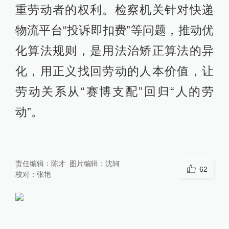
重劳动者的权利。检察机关针对快递
物流平台“投诉即扣费”等问题，推动优
化算法规则，是用法治矫正算法的异
化，用正义找回劳动的人本价值，让
劳动关系从“赛博支配”回归“人的劳
动”。
责任编辑：
陈才
图片编辑：
沈轲
62
校对：
张艳