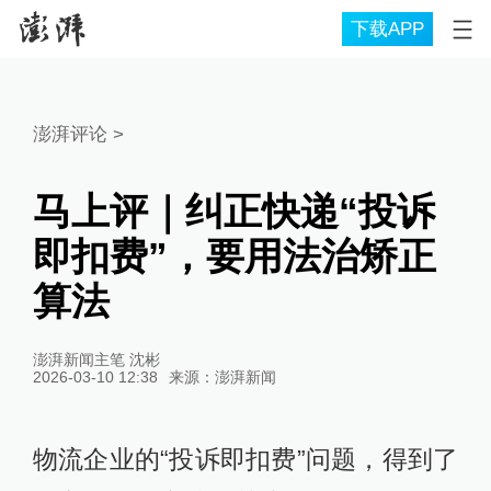
下载APP
澎湃评论
>
马上评｜纠正快递“投诉
即扣费”，要用法治矫正
算法
澎湃新闻主笔 沈彬
2026-03-10 12:38
来源：
澎湃新闻
物流企业的“投诉即扣费”问题，得到了