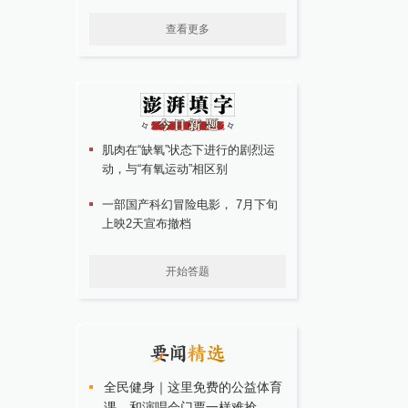
查看更多
肌肉在“缺氧”状态下进行的剧烈运
动，与“有氧运动”相区别
一部国产科幻冒险电影， 7月下旬
上映2天宣布撤档
开始答题
全民健身｜这里免费的公益体育
课，和演唱会门票一样难抢