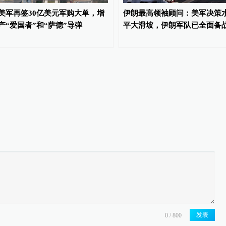
美军再签30亿美元军购大单，增
伊朗最高领袖顾问：美军决策
产“爱国者”和“萨德”导弹
平大滑坡，伊朗军队已全面备
发表