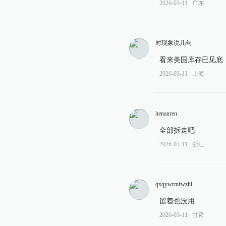
2026-03-11
∙ 广东
对现象说几句
看来美国库存已见底
2026-03-11
∙ 上海
henanren
全部拆走吧
2026-03-11
∙ 浙江
qxqywrmfwzhl
留着也没用
2026-03-11
∙ 甘肃