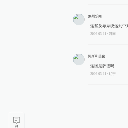
豫州乐闻
这些反导系统运到中
2026-03-11
∙ 河南
阿斯和英俊
这图是萨德吗
2026-03-11
∙ 辽宁
91