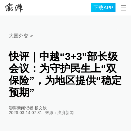
下载APP
大国外交
>
快评｜中越“3+3”部长级
会议：为守护民生上“双
保险”，为地区提供“稳定
预期”
澎湃新闻记者 杨文钦
2026-03-14 07:31
来源：
澎湃新闻