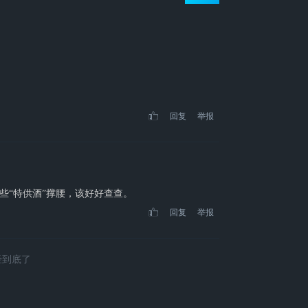
回复
举报
些“特供酒”撑腰，该好好查查。
回复
举报
经到底了