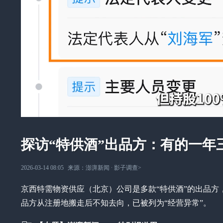
探访“特供酒”出品方：有的一年
2026-03-14 08:05
来源：
澎湃新闻
∙
影子调查
>
京西特需物资供应（北京）公司是多款“特供酒”的出品方
品方从注册地搬走后不知去向，已被列为“经营异常”。