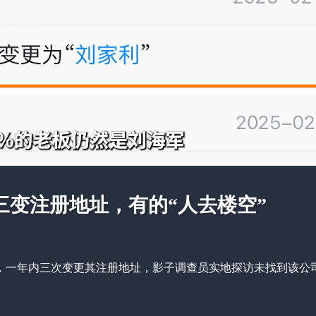
三变注册地址，有的“人去楼空”
，一年内三次变更其注册地址，影子调查员实地探访未找到该公司