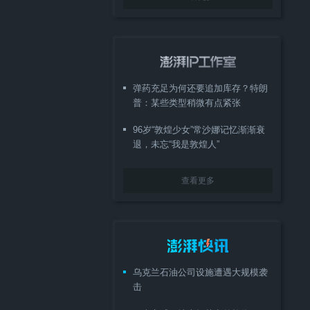
弹药充足为何还要追加库存？特朗
普：某些类型稍微有点紧张
96岁“敦煌少女”常沙娜记忆渐渐衰
退，未忘“我是敦煌人”
查看更多
乌克兰石油公司设施遭遇大规模袭
击