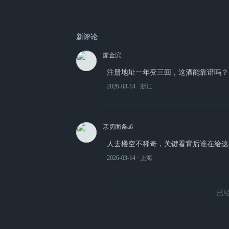
新评论
廖金滨
注册地址一年变三回，这酒能靠谱吗？
2026-03-14
∙ 浙江
亲切面条a6
人去楼空不稀奇，关键看背后谁在给这
2026-03-14
∙ 上海
已