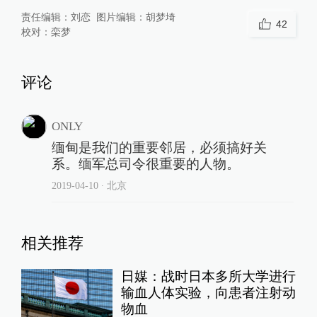
责任编辑：
刘恋
图片编辑：
胡梦埼
42
校对：
栾梦
评论
ONLY
缅甸是我们的重要邻居，必须搞好关
系。缅军总司令很重要的人物。
2019-04-10
∙ 北京
相关推荐
日媒：战时日本多所大学进行
输血人体实验，向患者注射动
物血