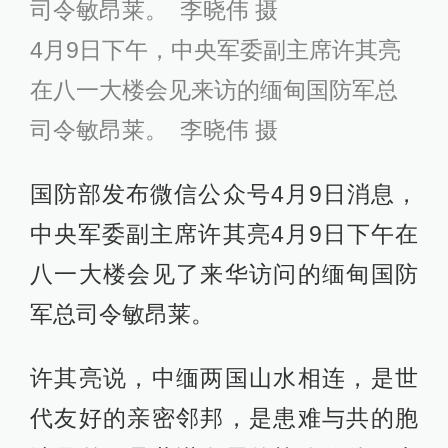
司令敏昂莱。 李晓伟 摄
4月9日下午，中央军委副主席许其亮
在八一大楼会见来访的缅甸国防军总
司令敏昂莱。 李晓伟 摄
国防部发布微信公众号4月9日消息，
中央军委副主席许其亮4月9日下午在
八一大楼会见了来华访问的缅甸国防
军总司令敏昂莱。
许其亮说，中缅两国山水相连，是世
代友好的亲密邻邦，是患难与共的胞