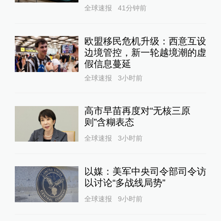
全球速报
41分钟前
欧盟移民危机升级：西意互设
边境管控，新一轮越境潮的虚
假信息蔓延
全球速报
3小时前
高市早苗再度对“无核三原
则”含糊表态
全球速报
3小时前
以媒：美军中央司令部司令访
以讨论“多战线局势”
全球速报
9小时前