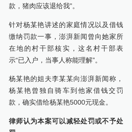
款，猪肉应该退给我”。
针对杨某艳讲述的家庭情况以及借钱
缴纳罚款一事，澎湃新闻曾向她家所
在地的村干部核实，这名村干部表
示“已入户，当事人称能理解”。
杨某艳的姐夫李某某向澎湃新闻称，
杨某艳曾独自骑车到他家借钱交罚
款，确实借给杨某艳5000元现金。
律师认为本案可以减轻处罚或不予处