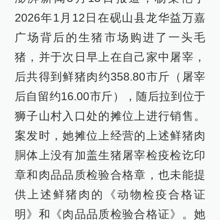
2026年1月12日在砚山县龙华益万嘉
广场背后的生猪市场购进了一头毛
猪，并于次日早上在自己家中屠宰，
后共得到鲜猪肉约358.80市斤（屠宰
后自留约16.00市斤），随后拉到位于
狮子山村入口处的摊位上进行销售。
案发时，她摊位上经营的上述鲜猪肉
胴体上没有加盖生猪屠宰检疫检讫印
章和肉品品质检验合格章，也未能提
供上述鲜猪肉的《动物检疫合格证
明》和《肉品品质检验合格证》。她