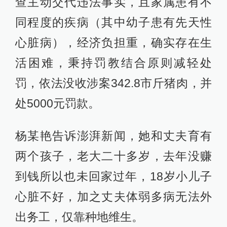
查主动交代违法事实，且家属患有不
同程度的疾病（其中幼子患有先天性
心脏病），经济负担重，确实存在生
活困难，秉持罚教结合原则减轻处
罚，依法没收涉案342.8市斤猪肉，并
处5000元罚款。
杨某艳告诉澎湃新闻，她和丈夫育有
两个孩子，老大二十多岁，去年没赚
到钱所以也未回家过年，18岁小儿子
心脏不好，加之丈夫体弱多病无法外
出务工，仅靠种地维生。