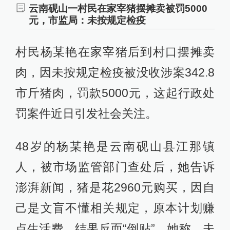
云南砚山一村民在家宰猪摆摊卖被罚5000
元，市监局：未按规定检疫
村民杨某艳在家宰猪后到村口摆摊卖
肉，因未按规定检疫被没收涉案342.8
市斤猪肉，罚款5000元，这起行政处
罚案件近日引发社会关注。
48岁的杨某艳是云南砚山县江那镇
人，被市场监管部门查处后，她告诉
澎湃新闻，猪是花2960元购买，因自
己是文盲不懂相关规定，原本计划赚
点生活费，结果反而“倒贴”。她称，夫