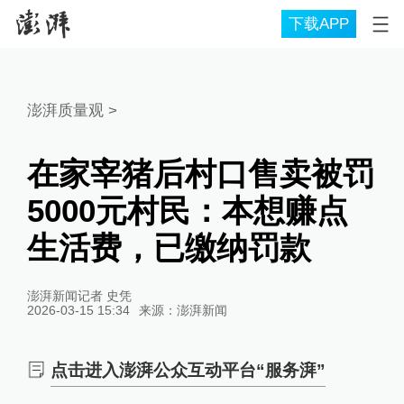
下载APP
澎湃质量观
>
在家宰猪后村口售卖被罚
5000元村民：本想赚点
生活费，已缴纳罚款
澎湃新闻记者 史凭
2026-03-15 15:34
来源：
澎湃新闻
点击进入澎湃公众互动平台“服务湃”