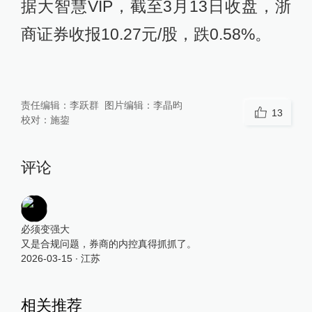
据大智慧VIP，截至3月13日收盘，浙
商证券收报10.27元/股，跌0.58%。
责任编辑：
李跃群
图片编辑：
李晶昀
13
校对：
施鋆
评论
必须变强大
又是合规问题，券商的内控真得抓抓了。
2026-03-15
∙ 江苏
相关推荐