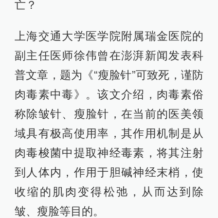
亡？
上海交通大学医学院附属瑞金医院的
副主任医师徐伟曾在澎湃新闻发表科
普文章，题为《“瘦脸针”可致死，谨防
肉毒素中毒》。该文介绍，肉毒素俗
称除皱针、瘦脸针，在当前的医美领
域具有极高使用率，其作用机制是从
肉毒梭菌中提取神经毒素，将其注射
到人体内，作用于胆碱神经末梢，使
收缩的肌肉变得松弛，从而达到除
皱、瘦脸等目的。