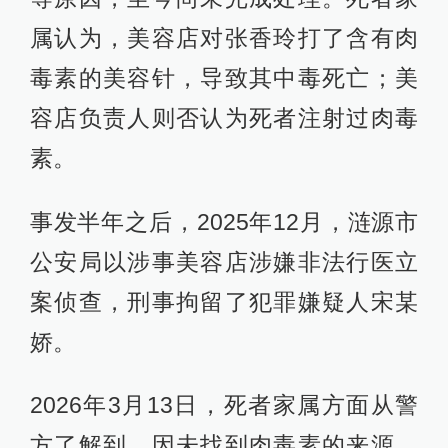
属认为，美容店对张香玲打了含有肉
毒素的美容针，导致其中毒死亡；美
容店负责人则否认为死者注射过肉毒
素。
事发半年之后，2025年12月，涟源市
公安局以涉事美容店涉嫌非法行医立
案侦查，刑事拘留了犯罪嫌疑人宋某
娇。
2026年3月13日，死者家属方面从警
方了解到，因未找到肉毒素的来源，