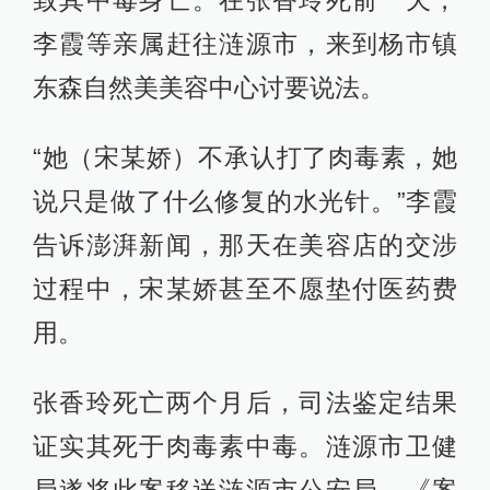
李霞等亲属赶往涟源市，来到杨市镇
东森自然美美容中心讨要说法。
“她（宋某娇）不承认打了肉毒素，她
说只是做了什么修复的水光针。”李霞
告诉澎湃新闻，那天在美容店的交涉
过程中，宋某娇甚至不愿垫付医药费
用。
张香玲死亡两个月后，司法鉴定结果
证实其死于肉毒素中毒。涟源市卫健
局遂将此案移送涟源市公安局。《案