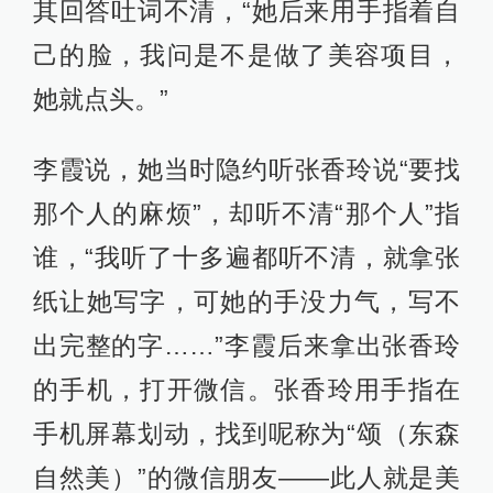
其回答吐词不清，“她后来用手指着自
己的脸，我问是不是做了美容项目，
她就点头。”
李霞说，她当时隐约听张香玲说“要找
那个人的麻烦”，却听不清“那个人”指
谁，“我听了十多遍都听不清，就拿张
纸让她写字，可她的手没力气，写不
出完整的字……”李霞后来拿出张香玲
的手机，打开微信。张香玲用手指在
手机屏幕划动，找到呢称为“颂（东森
自然美）”的微信朋友——此人就是美