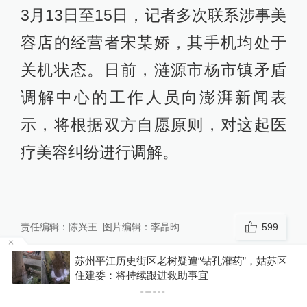
3月13日至15日，记者多次联系涉事美
容店的经营者宋某娇，其手机均处于
关机状态。日前，涟源市杨市镇矛盾
调解中心的工作人员向澎湃新闻表
示，将根据双方自愿原则，对这起医
疗美容纠纷进行调解。
责任编辑：
陈兴王
图片编辑：
李晶昀
599
区
台风“白海豚”将正面“袭击”贯穿浙江，影响时间较
长