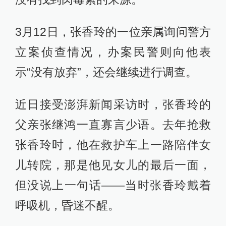
3月12日，张香玲的一位亲属询问警方
立案侦查情况，办案民警则向他表
示“没有放弃”，还会继续进行调查。
近日接受澎湃新闻采访时，张香玲的
父亲张继鸿一直寡言少语。去年抢救
张香玲时，他在救护车上一路陪伴女
儿转院，那是他见女儿的最后一面，
但没说上一句话——当时张香玲戴着
呼吸机，昏迷不醒。