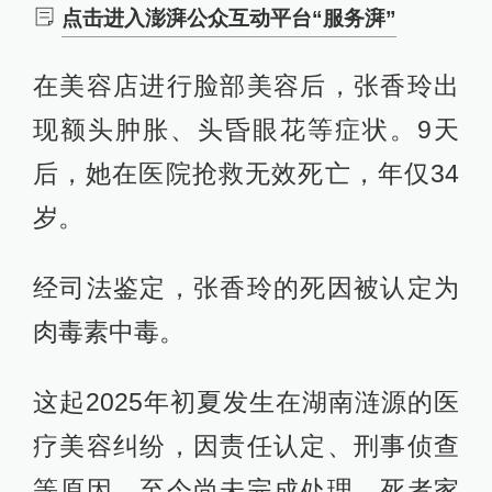
点击进入澎湃公众互动平台“服务湃”
在美容店进行脸部美容后，张香玲出
现额头肿胀、头昏眼花等症状。9天
后，她在医院抢救无效死亡，年仅34
岁。
经司法鉴定，张香玲的死因被认定为
肉毒素中毒。
这起2025年初夏发生在湖南涟源的医
疗美容纠纷，因责任认定、刑事侦查
等原因，至今尚未完成处理。死者家