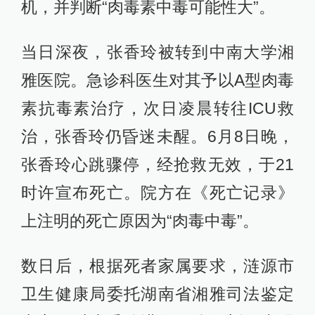
机，并判断“肉毒素中毒可能性大”。
当日深夜，张香玲被转到中南大学湘
雅医院。急诊科医生对其予以A型肉毒
素抗毒素治疗，次日凌晨转往ICU救
治，张香玲仍昏迷未醒。6月8日晚，
张香玲心跳骤停，经抢救无效，于21
时许宣布死亡。院方在《死亡记录》
上注明的死亡原因为“肉毒中毒”。
数日后，根据死者家属要求，涟源市
卫生健康局委托湖南省湘雅司法鉴定