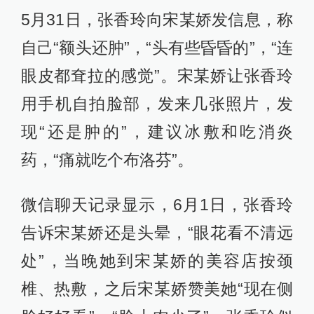
5月31日，张香玲向宋某娇发信息，称
自己“额头还肿”，“头有些昏昏的”，“连
眼皮都耷拉的感觉”。宋某娇让张香玲
用手机自拍脸部，发来几张照片，发
现“还是肿的”，建议冰敷和吃消炎
药，“痛就吃个布洛芬”。
微信聊天记录显示，6月1日，张香玲
告诉宋某娇还是头晕，“眼花看不清远
处”，当晚她到宋某娇的美容店按颈
椎、热敷，之后宋某娇赞美她“现在侧