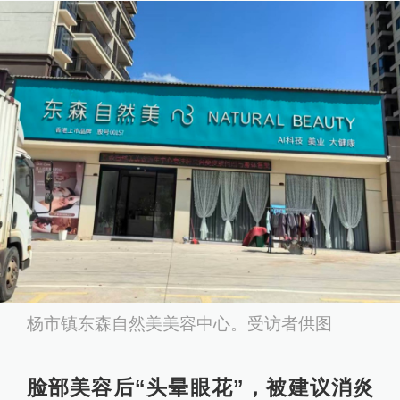
杨市镇东森自然美美容中心。受访者供图
脸部美容后“头晕眼花”，被建议消炎