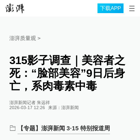
下载APP
澎湃质量观
>
315影子调查｜美容者之
死：“脸部美容”9日后身
亡，系肉毒素中毒
澎湃新闻记者 朱远祥
2026-03-17 12:26
来源：
澎湃新闻
【专题】澎湃新闻 3·15 特别报道周