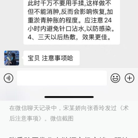
在微信聊天记录中，宋某娇向张香玲发过《术
后注意事项》。微信截图