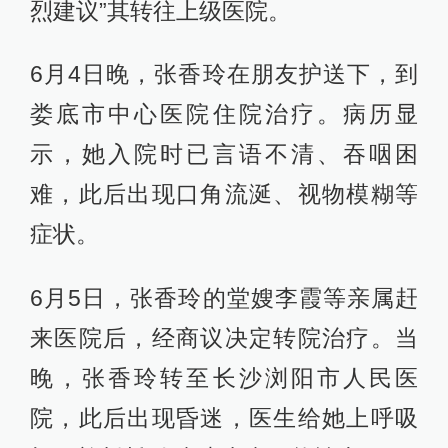
烈建议”其转往上级医院。
6月4日晚，张香玲在朋友护送下，到
娄底市中心医院住院治疗。病历显
示，她入院时已言语不清、吞咽困
难，此后出现口角流涎、视物模糊等
症状。
6月5日，张香玲的堂嫂李霞等亲属赶
来医院后，经商议决定转院治疗。当
晚，张香玲转至长沙浏阳市人民医
院，此后出现昏迷，医生给她上呼吸