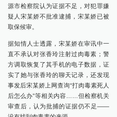
源市检察院认为证据不足，对犯罪嫌
疑人宋某娇不批准逮捕，宋某娇已被
取保候审。
据知情人士透露，宋某娇在审讯中一
直不承认对张香玲注射过肉毒素；警
方调取恢复了其手机的电子数据，证
实了她与张香玲的聊天记录，还发现
事发后宋某娇上网查询“打肉毒素死人
后怎么办”等相关内容……但检察机关
审查后，认为批捕的证据仍不足——
没有找到肉毒素的来源。