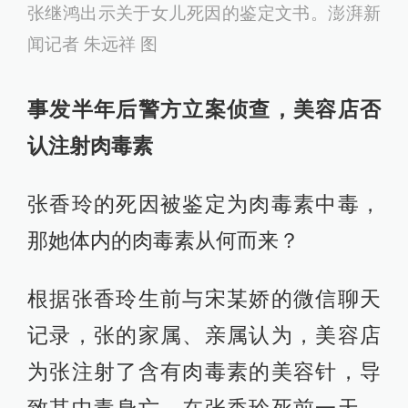
张继鸿出示关于女儿死因的鉴定文书。澎湃新
闻记者 朱远祥 图
事发半年后警方立案侦查，美容店否
认注射肉毒素
张香玲的死因被鉴定为肉毒素中毒，
那她体内的肉毒素从何而来？
根据张香玲生前与宋某娇的微信聊天
记录，张的家属、亲属认为，美容店
为张注射了含有肉毒素的美容针，导
致其中毒身亡。在张香玲死前一天，