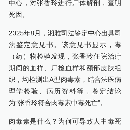
中心，对张香玲进行尸体解剖，查明
死因。
2025年8月，湘雅司法鉴定中心出具司
法鉴定意见书。该意见书显示，毒
（药）物检验发现，张香玲住院治疗
期间的血样、尸检血样和额部皮肤组
织，均检测出A型肉毒素，结合法医病
理学检验、病历资料等，鉴定结论
为“张香玲符合肉毒素中毒死亡”。
肉毒素是什么？为何可导致人中毒死