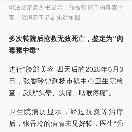
司法鉴定意见书显示，张香玲死于肉毒素中
毒。 澎湃新闻记者 朱远祥 图
多次转院后抢救无效死亡，鉴定为“肉
毒素中毒”
进行“脸部美容”四天后的2025年6月3
日，张香玲曾到杨市镇中心卫生院检
查，反映“头晕、头痛、咽喉疼痛”。
卫生院病历显示，经过抗炎等治疗
后，张香玲的病情未见好转，医生“强