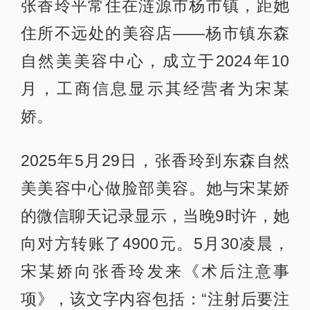
张香玲平常住在涟源市杨市镇，距她
住所不远处的美容店——杨市镇东森
自然美美容中心，成立于2024年10
月，工商信息显示其经营者为宋某
娇。
2025年5月29日，张香玲到东森自然
美美容中心做脸部美容。她与宋某娇
的微信聊天记录显示，当晚9时许，她
向对方转账了4900元。5月30凌晨，
宋某娇向张香玲发来《术后注意事
项》，该文字内容包括：“注射后要注