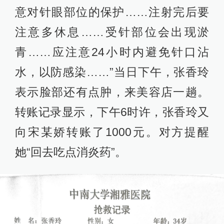
意对针眼部位的保护……注射完后要
注意多休息……受针部位会出现淤
青……应注意24小时内避免针口沾
水，以防感染……”当日下午，张香玲
表示脸部还有点肿，来美容店一趟。
转账记录显示，下午6时许，张香玲又
向宋某娇转账了1000元。对方提醒
她“回去吃点消炎药”。