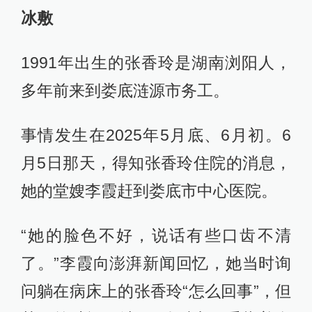
冰敷
1991年出生的张香玲是湖南浏阳人，
多年前来到娄底涟源市务工。
事情发生在2025年5月底、6月初。6
月5日那天，得知张香玲住院的消息，
她的堂嫂李霞赶到娄底市中心医院。
“她的脸色不好，说话有些口齿不清
了。”李霞向澎湃新闻回忆，她当时询
问躺在病床上的张香玲“怎么回事”，但