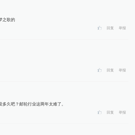
梦之歌的
回复
举报
回复
举报
没多久吧？邮轮行业这两年太难了。
回复
举报