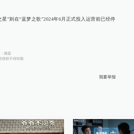
星”则在“蓝梦之歌”2024年6月正式投入运营前已经停
对：
施鋆
经授权不得转载
我要举报