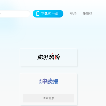
登录
下载客户端
无障碍
查看更多