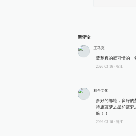
新评论
王马克
蓝梦真的挺可惜的，
2026-03-16
∙ 浙江
和合文化
多好的邮轮，多好的
待旗蓝梦之星和蓝梦
航！！
2026-03-16
∙ 浙江