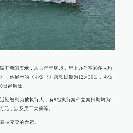
向澎湃新闻表示，从去年年底起，岸上办公室30多人均
》，他展示的《协议书》落款日期为12月30日，协议
30日起解除。
近期被列为被执行人，有8起执行案件立案日期均为2
46万元，涉及员工欠薪等。
着被变卖的命运。