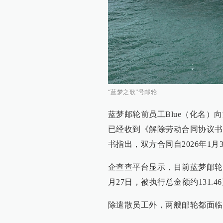
“蓝梦之歌”号邮轮
蓝梦邮轮前员工Blue（化名）
已经收到《解除劳动合同协议书
书指出，双方合同自2026年1月
企查查平台显示，目前蓝梦邮轮
月27日，被执行总金额约131.
除遣散员工外，两艘邮轮都面临