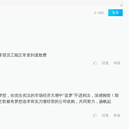
发表
希望员工能正常拿到遣散费
回复
举报
梦想，在优生劣汰的市场经济大潮中“蓝梦”不进则汰，深感惋惜！期
之歌被有梦想追求有实力懂经营的公司收购，共同努力，扬帆起
回复
举报