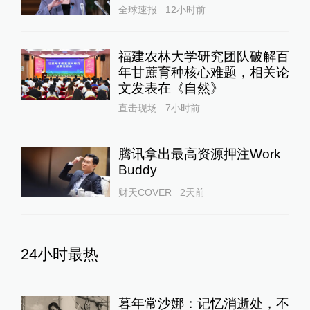
全球速报
12小时前
福建农林大学研究团队破解百
年甘蔗育种核心难题，相关论
文发表在《自然》
直击现场
7小时前
腾讯拿出最高资源押注Work
Buddy
财天COVER
2天前
24小时最热
暮年常沙娜：记忆消逝处，不