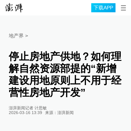
下载APP
地产界
>
停止房地产供地？如何理
解自然资源部提的“新增
建设用地原则上不用于经
营性房地产开发”
澎湃新闻记者 计思敏
2026-03-16 13:39
来源：
澎湃新闻