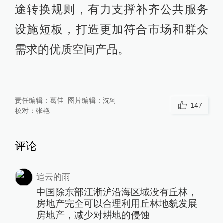
途转换规则，有力支撑补齐公共服务
设施短板，打造更加符合市场和群众
需求的优质空间产品。
责任编辑：
葛佳
图片编辑：
沈轲
147
校对：
张艳
评论
追云的雨
中国除东部江淅沪沿海区域没有丘林，
房地产完全可以合理利用丘林地貌发展
房地产，减少对耕地的侵蚀