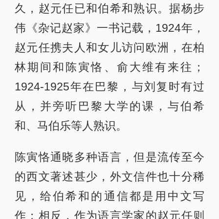
久，赵元任已和伯希和熟识。据杨步
伟《杂记赵家》一书记载，1924年，
赵元任携夫人和女儿访问欧洲，在柏
林期间和陈寅恪、俞大维有来往；
1924-1925年在巴黎，与刘复时有过
从，并旁听巴黎大学的课，与伯希
和、马伯乐等人熟识。
陈寅恪通晓多种语言，但是流传至今
的西文著述甚少，外文信件也十分稀
见，给伯希和的通信都是用中文写
作；相反，作为语言学家的赵元任则