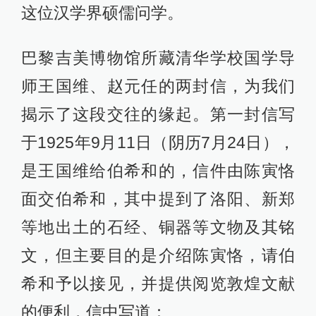
这位汉学界硕儒问学。
巴黎吉美博物馆所藏清华学校国学导
师王国维、赵元任的两封信，为我们
揭示了这段交往的缘起。第一封信写
于1925年9月11日（阴历7月24日），
是王国维给伯希和的，信件由陈寅恪
面交伯希和，其中提到了洛阳、新郑
等地出土的石经、铜器等文物及其铭
文，但主要目的是介绍陈寅恪，请伯
希和予以接见，并提供阅览敦煌文献
的便利，信中写道：