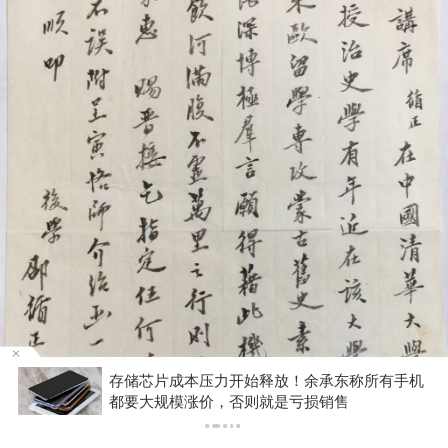
机
DeepSeek宣布大幅涨价，业内人士预计V4 Pro
正式版即将发布