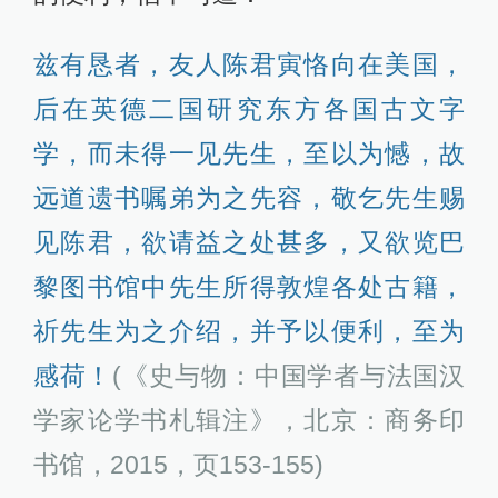
兹有恳者，友人陈君寅恪向在美国，
后在英德二国研究东方各国古文字
学，而未得一见先生，至以为憾，故
远道遗书嘱弟为之先容，敬乞先生赐
见陈君，欲请益之处甚多，又欲览巴
黎图书馆中先生所得敦煌各处古籍，
祈先生为之介绍，并予以便利，至为
感荷！
(《史与物：中国学者与法国汉
学家论学书札辑注》，北京：商务印
书馆，2015，页153-155)