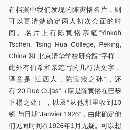
在档案中我们发现的陈寅恪名片，则
可以更清楚确定两人初次会面的时
间。名片上有陈寅恪亲笔“Yinkoh
Tschen, Tsing Hua College, Peking,
China”和“北京清华学校研究院”字样，
此外有伯希和亲笔写的几行法文字，
译意是“江西人，陈宝箴之孙”，还
有“20 Rue Cujas”（应是陈寅恪在巴黎
下榻之处），以及“从他那里收到10
镑”与日期“Janvier 1926”，由此确定他
们见面时间在1926年1月无疑。可以想