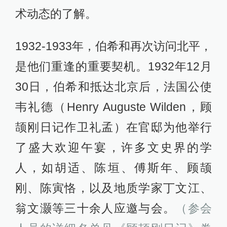
术动态的了解。
1932-1933年，伯希和再次访问北平，
是他们重逢的重要契机。1932年12月
30日，伯希和抵达北京后，法国公使
韦礼德（Henry Auguste Wilden，顾
颉刚日记作卫礼孟）在官邸为他举行
了盛大欢迎午宴，许多文史界的学
人，如胡适、陈垣、傅斯年、顾颉
刚、陈寅恪，以及地质学家丁文江、
翁文灏等三十余人应邀与会。
（参会