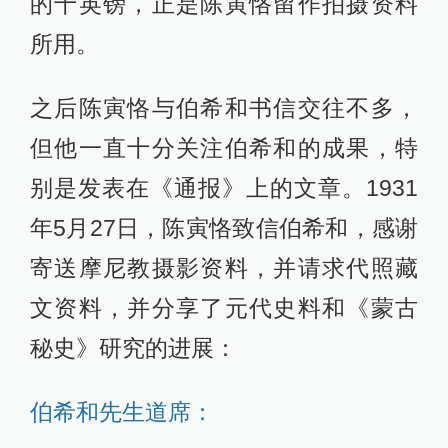
的十英镑，正是陈寅恪留作拍摄资料
所用。
之后陈寅恪与伯希和书信交往不多，
但他一直十分关注伯希和的成果，特
别是发表在《通报》上的文章。1931
年5月27日，陈寅恪致信伯希和，感谢
寄送摩尼教摄影资料，并请求代照藏
文资料，并分享了元代史料和《蒙古
秘史》研究的进展：
伯希和先生道席：