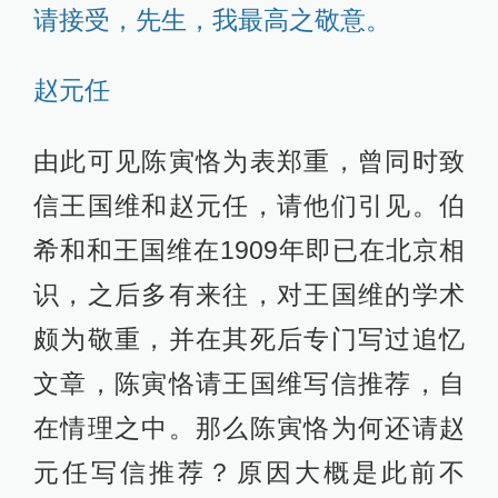
请接受，先生，我最高之敬意。
赵元任
由此可见陈寅恪为表郑重，曾同时致
信王国维和赵元任，请他们引见。伯
希和和王国维在1909年即已在北京相
识，之后多有来往，对王国维的学术
颇为敬重，并在其死后专门写过追忆
文章，陈寅恪请王国维写信推荐，自
在情理之中。那么陈寅恪为何还请赵
元任写信推荐？原因大概是此前不