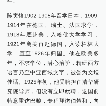
年。
陈寅恪1902-1905年留学日本，1909-
1914年在德国、瑞士、法国求学，
1918年底赴美，入哈佛大学学习，
1921年离美再赴德国，入读柏林大
学，直至1926年归国。他在欧美多
年，不求学位，潜心治学，精研西方
语言乃至中亚西域文字，被誉为文坛
佳话。1925年初，他受聘担任清华研
究院导师，但没有立即就聘，返国前
特意重访巴黎，专程拜访伯希和，向