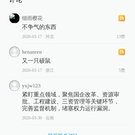
细雨樱花
不争气的东西
2026-03-17
∙ 河北
13赞
henanren
又一只硕鼠
2026-03-17
∙ 浙江
5赞
yxjw123
紧盯重点领域，聚焦国企改革、资源审
批、工程建设、三资管理等关键环节，
完善监督机制，堵塞权力运行漏洞。
2026-03-30
∙ 云南