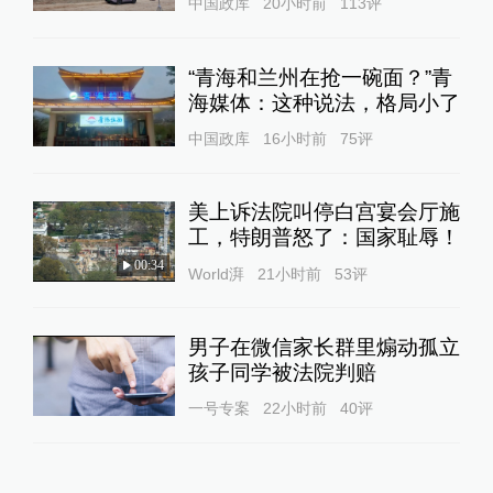
中国政库
20小时前
113
评
“青海和兰州在抢一碗面？”青
海媒体：这种说法，格局小了
中国政库
16小时前
75
评
美上诉法院叫停白宫宴会厅施
工，特朗普怒了：国家耻辱！
00:34
World湃
21小时前
53
评
男子在微信家长群里煽动孤立
孩子同学被法院判赔
一号专案
22小时前
40
评