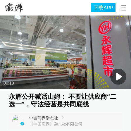
下载APP
00:13
永辉公开喊话山姆： 不要让供应商“二
选一”，守法经营是共同底线
中国商界杂志社
《中国商界》杂志社有限公司