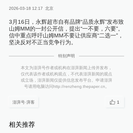
2026-03-18 12:17
北京
3月16日，永辉超市自有品牌“品质永辉”发布致
山姆MM的一封公开信，提出“一不要，六要”。
信中重点呼吁山姆MM不要让供应商“二选一”，
坚决反对不正当竞争行为。
特别声明
本文为澎湃号作者或机构在澎湃新闻上传并发布，
仅代表该作者或机构观点，不代表澎湃新闻的观点
或立场，澎湃新闻仅提供信息发布平台。申请澎湃
号请用电脑访问http://renzheng.thepaper.cn。
澎湃号·湃客
1
相关推荐