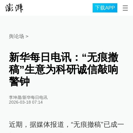
下载APP
舆论场
>
新华每日电讯：“无痕撤
稿”生意为科研诚信敲响
警钟
李坤晟/新华每日电讯
2026-03-18 07:14
近期，据媒体报道，“无痕撤稿”已成一