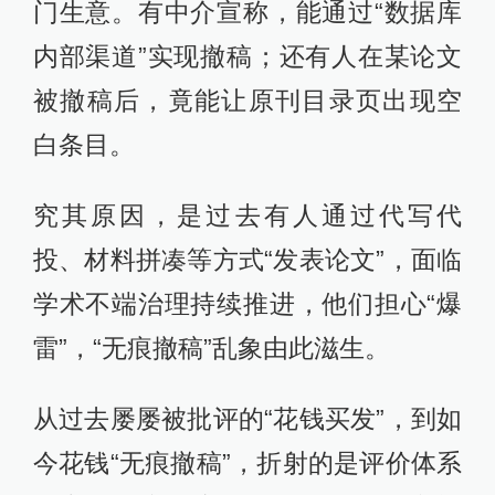
门生意。有中介宣称，能通过“数据库
内部渠道”实现撤稿；还有人在某论文
被撤稿后，竟能让原刊目录页出现空
白条目。
究其原因，是过去有人通过代写代
投、材料拼凑等方式“发表论文”，面临
学术不端治理持续推进，他们担心“爆
雷”，“无痕撤稿”乱象由此滋生。
从过去屡屡被批评的“花钱买发”，到如
今花钱“无痕撤稿”，折射的是评价体系