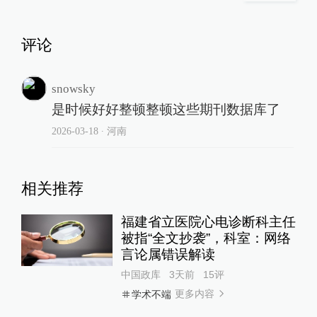
评论
snowsky
是时候好好整顿整顿这些期刊数据库了
2026-03-18
∙ 河南
相关推荐
福建省立医院心电诊断科主任
被指“全文抄袭”，科室：网络
言论属错误解读
中国政库
3天前
15
评
更多内容
学术不端