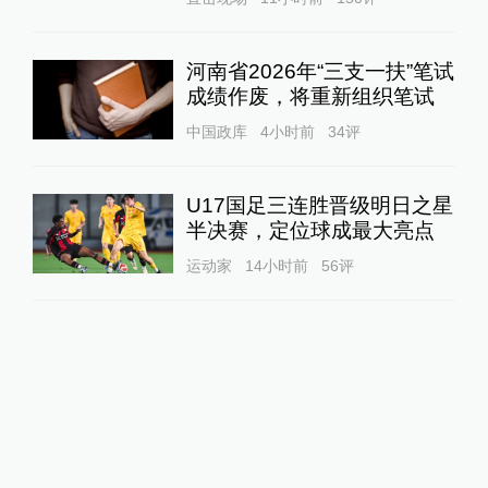
河南省2026年“三支一扶”笔试
成绩作废，将重新组织笔试
中国政库
4小时前
34
评
U17国足三连胜晋级明日之星
半决赛，定位球成最大亮点
运动家
14小时前
56
评