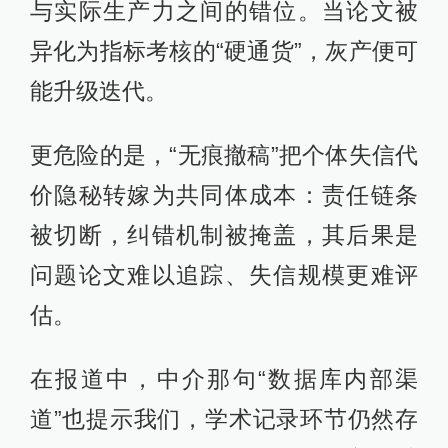
与实际生产力之间的错位。当论文被
异化为指标考核的“硬通货”，灰产便可
能升级迭代。
更危险的是，“无痕撤稿”把个体失信代
价隐秘转嫁为共同体成本：责任链条
被切断，纠错机制被掩盖，其后果是
问题论文难以追踪、失信规模更难评
估。
在报道中，中介那句“数据库内部渠
道”也提示我们，学术记录环节仍然存