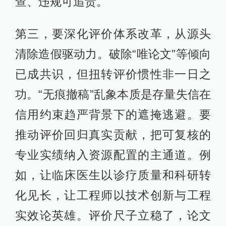
查、违规可追责。
第三，要深化评价体系改革，从源头
清除造假驱动力。破除“唯论文”等倾向
已成共识，但扭转评价惯性非一日之
功。“无痕撤稿”乱象本质是存量失信在
信用约束趋严背景下的遮掩逃避。要
推动评价回归真实贡献，把可复核的
专业实绩纳入资源配置的主通道。例
如，让临床医生以诊疗质量和科研转
化见长，让工程师以技术创新与工程
实效论英雄。评价尺子立稳了，论文