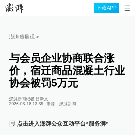
下载APP
澎湃质量观
>
与会员企业协商联合涨
价，宿迁商品混凝土行业
协会被罚5万元
澎湃新闻记者 吕新文
2026-03-18 13:39
来源：
澎湃新闻
点击进入澎湃公众互动平台“服务湃”