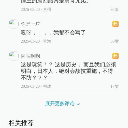
懂王的脑回路真是清奇无比。
2026-03-20
∙ 贵州
93赞
你是一坨
哎呀，，，，我都不会写了
2026-03-20
∙ 青海
30赞
阿咕啊啊
这是玩笑！？ 这是历史， 而且我们必须
明白，日本人，绝对会故技重施，不得
不防？？？
2026-03-20
∙ 福建
17赞
展开更多评论
相关推荐