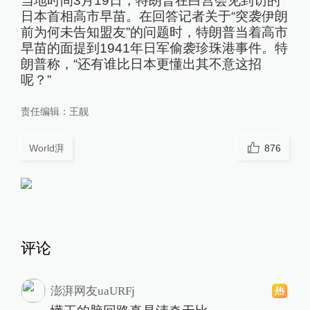
当地时间3月19日，特朗普在白宫会见到访的
日本首相高市早苗。在回答记者关于“突袭伊朗
前为何未告知盟友”的问题时，特朗普当着高市
早苗的面提到1941年日军偷袭珍珠港事件。特
朗普称，“还有谁比日本更懂出其不意这招
呢？”
责任编辑：
王靓
World湃
876
评论
澎湃网友uaURFj