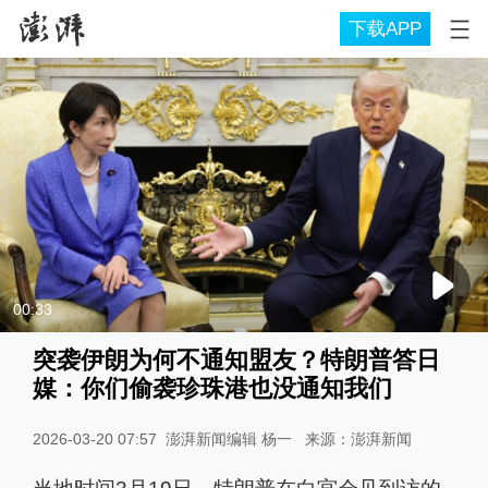
下载APP
00:33
突袭伊朗为何不通知盟友？特朗普答日
媒：你们偷袭珍珠港也没通知我们
2026-03-20 07:57
澎湃新闻编辑 杨一
来源：
澎湃新闻