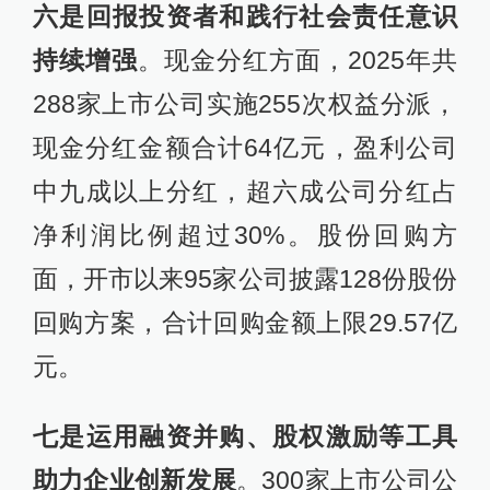
六是回报投资者和
践行
社会责任意识
持续增强
。现金分红方面，2025年共
288家上市公司实施255次权益分派，
现金分红金额合计64亿元，盈利公司
中九成以上分红，超六成公司分红占
净利润比例超过30%。股份回购方
面，开市以来95家公司披露128份股份
回购方案，合计回购金额上限29.57亿
元。
七是运用融资并购、股权激励等工具
助力企业创新发展
。300家上市公司公