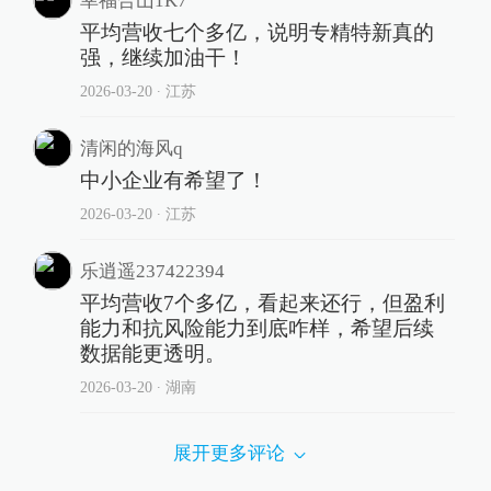
幸福合山1K7
平均营收七个多亿，说明专精特新真的
强，继续加油干！
2026-03-20
∙ 江苏
清闲的海风q
中小企业有希望了！
2026-03-20
∙ 江苏
乐逍遥237422394
平均营收7个多亿，看起来还行，但盈利
能力和抗风险能力到底咋样，希望后续
数据能更透明。
2026-03-20
∙ 湖南
展开更多评论