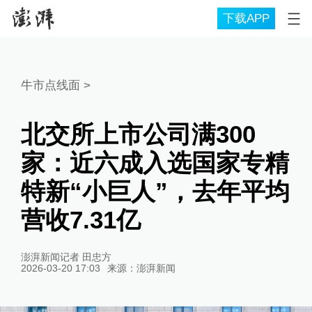
下载APP
牛市点线面
>
北交所上市公司满300
家：近六成入选国家专精
特新“小巨人”，去年平均
营收7.31亿
澎湃新闻记者 田忠方
2026-03-20 17:03
来源：
澎湃新闻