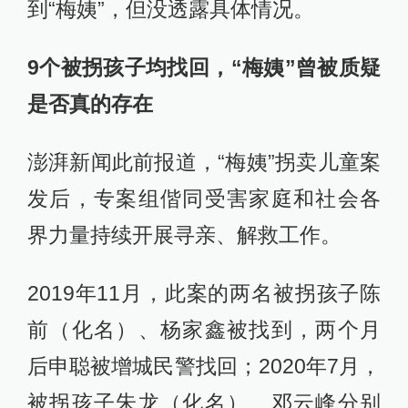
到“梅姨”，但没透露具体情况。
9个被拐孩子均找回，“梅姨”曾被质疑
是否真的存在
澎湃新闻此前报道，“梅姨”拐卖儿童案
发后，专案组偕同受害家庭和社会各
界力量持续开展寻亲、解救工作。
2019年11月，此案的两名被拐孩子陈
前（化名）、杨家鑫被找到，两个月
后申聪被增城民警找回；2020年7月，
被拐孩子朱龙（化名）、邓云峰分别