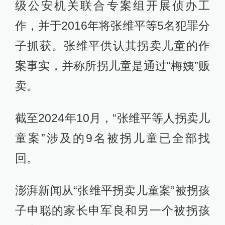
级公安机关联合专案组开展侦办工
作，并于2016年将张维平等5名犯罪分
子抓获。张维平供认其拐卖儿童的作
案事实，并称所拐儿童是通过“梅姨”贩
卖。
截至2024年10月，“张维平等人拐卖儿
童案”涉及的9名被拐儿童已全部找
回。
澎湃新闻从“张维平拐卖儿童案”被拐孩
子申聪的家长申军良和另一个被拐孩