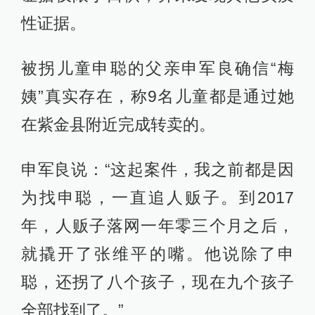
性证据。
被拐儿童申聪的父亲申军良确信“梅
姨”真实存在，称9名儿童都是通过她
在紫金县附近完成转卖的。
申军良说：“这起案件，我之前都是因
为找申聪，一直追人贩子。到2017
年，人贩子落网一年零三个月之后，
就撬开了张维平的嘴。他说除了申
聪，还拐了八个孩子，现在九个孩子
全部找到了。”