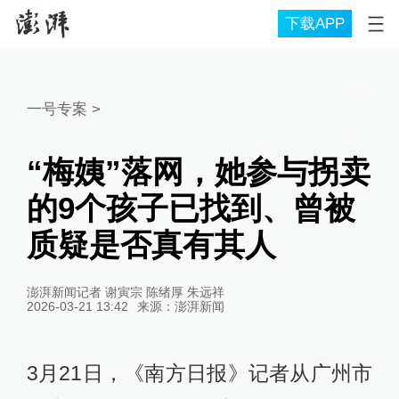
下载APP
一号专案
>
“梅姨”落网，她参与拐卖
的9个孩子已找到、曾被
质疑是否真有其人
澎湃新闻记者 谢寅宗 陈绪厚 朱远祥
2026-03-21 13:42
来源：
澎湃新闻
3月21日，《南方日报》记者从广州市