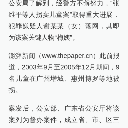
公安局了解到，经警方不懈努力，“张
维平等人拐卖儿童案”取得重大进展，
犯罪嫌疑人谢某某（女）落网，其即
为该案关键人物“梅姨”。
澎湃新闻（www.thepaper.cn）此前报
道，2003年9月至2005年12月期间，9
名儿童在广州增城、惠州博罗等地被
拐。
案发后，公安部、广东省公安厅将该
案列为督办案件，成立省、市、区三