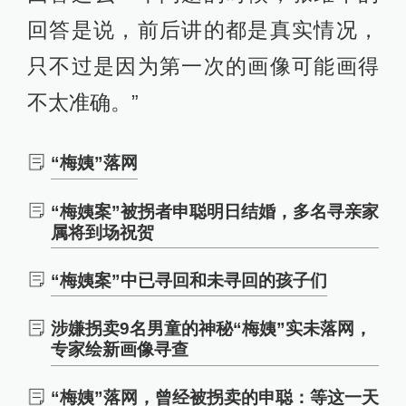
回答是说，前后讲的都是真实情况，
只不过是因为第一次的画像可能画得
不太准确。”
“梅姨”落网
“梅姨案”被拐者申聪明日结婚，多名寻亲家
属将到场祝贺
“梅姨案”中已寻回和未寻回的孩子们
涉嫌拐卖9名男童的神秘“梅姨”实未落网，
专家绘新画像寻查
“梅姨”落网，曾经被拐卖的申聪：等这一天