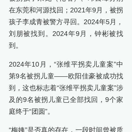
在东莞和河源找回；2021年9月，被拐
孩子李成青被警方寻回。2024年5月，
刘朋被找到。2024年9月，钟彬被找
到。
2024年10月，“张维平拐卖儿童案”中
第9名被拐儿童——欧阳佳豪被成功找
到，这也标志着“张维平拐卖儿童案”涉
及的9名被拐儿童已全部找回，9个家
庭终于“团圆”。
“梅姨”是否真的存在，一段时间曾被质