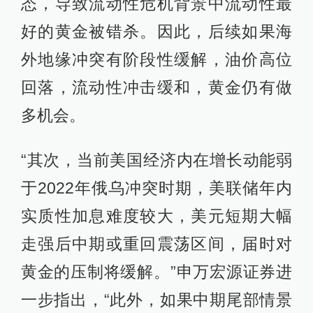
态，导致流动性危机背景中流动性最
好的黄金被错杀。因此，后续如果海
外地缘冲突有阶段性缓解，油价高位
回落，流动性冲击缓和，黄金仍有做
多机会。
“其次，当前美国经济内在增长动能弱
于2022年俄乌冲突时期，美联储年内
实质性加息难度较大，美元短期大幅
走强后中期或重回震荡区间，届时对
黄金的压制将缓解。”申万宏源证券进
一步指出，“此外，如果中期尾部情景