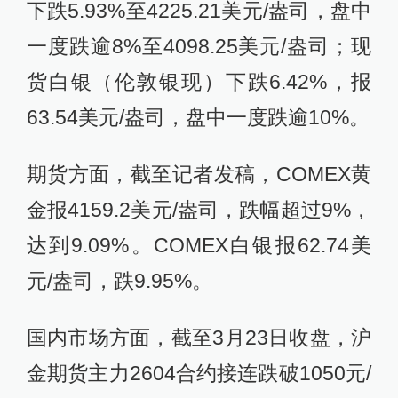
下跌5.93%至4225.21美元/盎司，盘中
一度跌逾8%至4098.25美元/盎司；现
货白银（伦敦银现）下跌6.42%，报
63.54美元/盎司，盘中一度跌逾10%。
期货方面，截至记者发稿，COMEX黄
金报4159.2美元/盎司，跌幅超过9%，
达到9.09%。COMEX白银报62.74美
元/盎司，跌9.95%。
国内市场方面，截至3月23日收盘，沪
金期货主力2604合约接连跌破1050元/