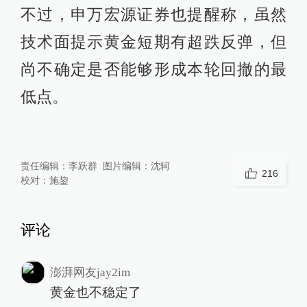
不过，申万宏源证券也提醒称，虽然
技术面提示黄金短期有超跌反弹，但
尚不确定是否能够形成本轮回撤的最
低点。
责任编辑：
李跃群
图片编辑：
沈轲
216
校对：
施鋆
评论
澎湃网友jay2im
黄金也不稳定了