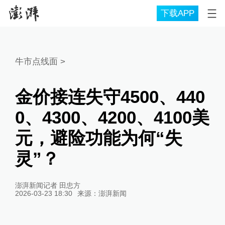
下载APP
牛市点线面
>
金价接连失守4500、440
0、4300、4200、4100美
元，避险功能为何“失
灵”？
澎湃新闻记者 田忠方
2026-03-23 18:30
来源：
澎湃新闻