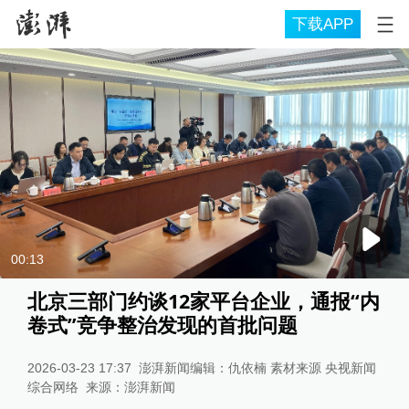
下载APP
00:13
北京三部门约谈12家平台企业，通报“内
卷式”竞争整治发现的首批问题
2026-03-23 17:37
澎湃新闻编辑：仇依楠 素材来源 央视新闻
综合网络
来源：
澎湃新闻