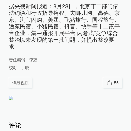
据央视新闻报道：3月23日，北京市三部门依
法约谈和行政指导携程、去哪儿网、高德、京
东、淘宝闪购、美团、飞猪旅行、同程旅行、
途家民宿、小猪民宿、抖音、快手等十二家平
台企业，集中通报开展平台“内卷式”竞争综合
整治以来发现的第一批问题，并提出整改要
求。
责任编辑：
李蕊
校对：
丁晓
锋线视频
55
评论