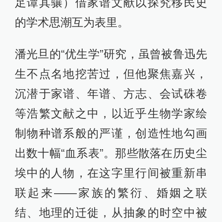
足谭其骧）借家谱文献以探究移民史
的学术思潮互为表里。
潘光旦的“优生学”研究，虽曾被鲁迅先
生不点名地挖苦过，但他聚焦嘉兴，
沉潜于家谱、年谱、方志、会试硃卷
等浩繁文献之中，以近乎生物学家绘
制物种谱系般的严谨，创造性地勾画
出数十幅“血系表”。那些散落在历史尘
埃中的人物，在这字里行间被重新串
联起来——家族的繁衍、婚姻之联
结、地理的迁徙，从抽象的时空中被