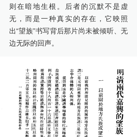
则在暗地生根。后者的沉默不是虚
无，而是一种真实的存在，它映照
出“望族”书写背后那片尚未被倾听、无
边无际的回声。