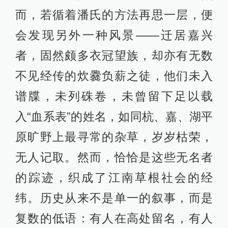
而，若循着潘氏的方法再思一层，便
会发现另外一种风景——迁居嘉兴
者，固然颇多衣冠望族，却亦有无数
不见经传的炊爨负薪之徒，他们未入
谱牒，未列硃卷，未曾留下足以载
入“血系表”的姓名，如同杭、嘉、湖平
原旷野上最寻常的杂草，岁岁枯荣，
无人记取。然而，恰恰是这些无名者
的踪迹，织成了江南草根社会的经
纬。历史从来不是单一的叙事，而是
复数的低语：有人在高处留名，有人