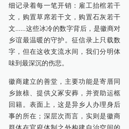
细记录着每一笔开销：雇工抬棺若干
文，购置草席若干文，购置石灰若干
文......这些冰冷的数字背后，是徽商对
乡谊最温暖的守护。征信录上只载数
字，但在这收支流水间，我们分明体
味到最深沉的伤悲。
徽商建立的善堂，主要功能是寄厝同
乡旅榇、提供义冢安葬，并资助运柩
回籍。表面上，这是异乡人办理身后
事的所在；深层次而言，实则是徽商
群体在官府体制之外构建自治空间的