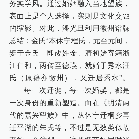
务实学风。通过婚姻融入当地望族，
表面上是个人选择，实则是文化交融
的缩影。对此，潘光旦利用徽州谱牒
总结：金氏“本休宁程氏，元至元间，
娶于金氏，即改姓金。清初始寄籍浙
江仁和，两传至德瑛，就婚于秀水汪
氏（原籍亦徽州），又迁居秀水”。
——每一次迁徙，每一次婚娶，都是
一次身份的重新塑造。而在《明清两
代的嘉兴望族》中，从休宁迁桐乡再
迁平湖的朱氏等，不过是无数类似故