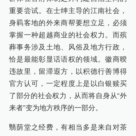
重要尝试。在士绅主导的江南社会，
身羁客地的外来商帮要想立足，必须
掌握一种超越商业的社会权力。而殡
葬事务涉及土地、风俗及地方行政，
恰是最能彰显话语权的领域。徽商暌
违故里，留滞遐方，以积德行善博得
官方认可，一定程度上是以白银赎买
了部分的社会权力，从而将自身从“外
来者”变为地方秩序的一部分。
翳荫堂之经费，有相当多是来自对茶