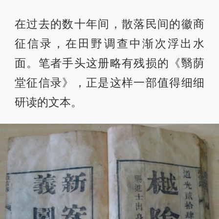
在过去的数十年间，散落民间的徽商
征信录，在田野调查中渐次浮出水
面。笔者手头这册略有残损的《翳荫
堂征信录》，正是这样一部值得细细
研读的文本。