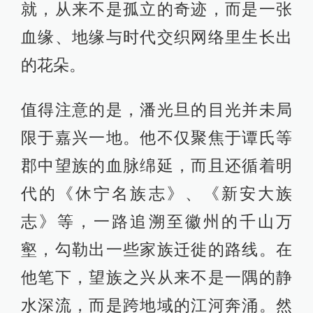
就，从来不是孤立的奇迹，而是一张
血缘、地缘与时代交织网络里生长出
的花朵。
值得注意的是，潘光旦的目光并未局
限于嘉兴一地。他不仅聚焦于谭氏等
郡中望族的血脉绵延，而且还循着明
代的《休宁名族志》、《新安大族
志》等，一路追溯至徽州的千山万
壑，勾勒出一些家族迁徙的路线。在
他笔下，望族之兴从来不是一隅的静
水深流，而是跨地域的江河奔涌。然