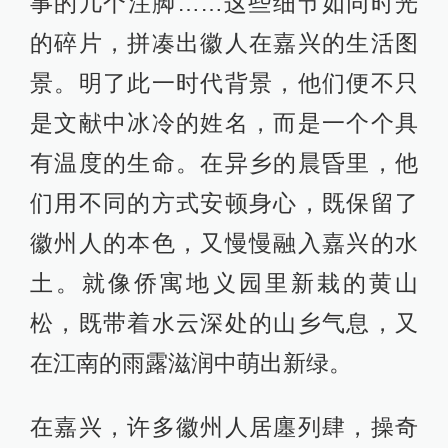
事的几个注脚……这些细节如同时光
的碎片，拼凑出徽人在嘉兴的生活图
景。明了此一时代背景，他们便不只
是文献中冰冷的姓名，而是一个个具
有温度的生命。在异乡的晨昏里，他
们用不同的方式安顿身心，既保留了
徽州人的本色，又慢慢融入嘉兴的水
土。就像侨寓地义园里新栽的黄山
松，既带着水云深处的山乡气息，又
在江南的雨露滋润中萌出新绿。
在嘉兴，许多徽州人居廛列肆，操奇