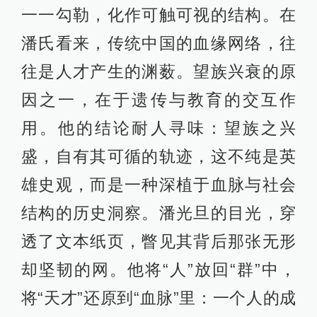
一一勾勒，化作可触可视的结构。在
潘氏看来，传统中国的血缘网络，往
往是人才产生的渊薮。望族兴衰的原
因之一，在于遗传与教育的交互作
用。他的结论耐人寻味：望族之兴
盛，自有其可循的轨迹，这不纯是英
雄史观，而是一种深植于血脉与社会
结构的历史洞察。潘光旦的目光，穿
透了文本纸页，瞥见其背后那张无形
却坚韧的网。他将“人”放回“群”中，
将“天才”还原到“血脉”里：一个人的成