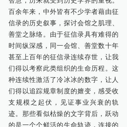
智慧，历来就受到历史学界的重视。
百余年来，中外皆有不少学者藉由征
信录的历史叙事，探讨会馆之肌理、
善堂之脉络。由于征信录具有难得的
时间纵深感，同一会馆、善堂数十年
甚至上百年的征信录连续存世，让我
们得以考察此类组织的生命历程。这
种连续性激活了冷冰冰的数字，让人
们得以追踪规章制度的嬗变，感受收
支规模之起伏，见证事业兴衰的轨
迹。那些看似枯燥的文字背后，跃动
的是一个个鲜活的生命轨迹，连接的