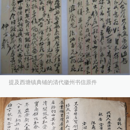
提及西塘镇典铺的清代徽州书信原件