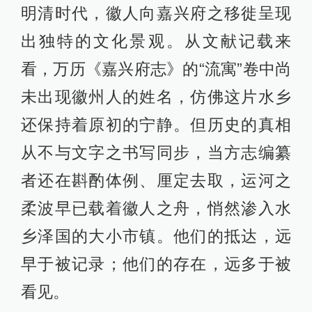
明清时代，徽人向嘉兴府之移徙呈现
出独特的文化景观。从文献记载来
看，万历《嘉兴府志》的“流寓”卷中尚
未出现徽州人的姓名，仿佛这片水乡
还保持着原初的宁静。但历史的真相
从不与文字之书写同步，当方志编纂
者还在斟酌体例、厘定去取，运河之
柔波早已载着徽人之舟，悄然渗入水
乡泽国的大小市镇。他们的抵达，远
早于被记录；他们的存在，远多于被
看见。