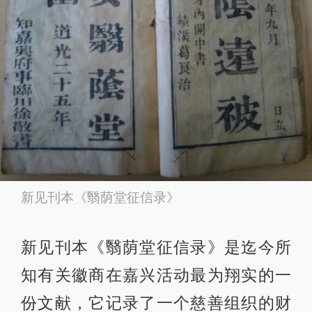
新见刊本《翳荫堂征信录》
新见刊本《翳荫堂征信录》是迄今所
知有关徽商在嘉兴活动最为翔实的一
份文献，它记录了一个慈善组织的财