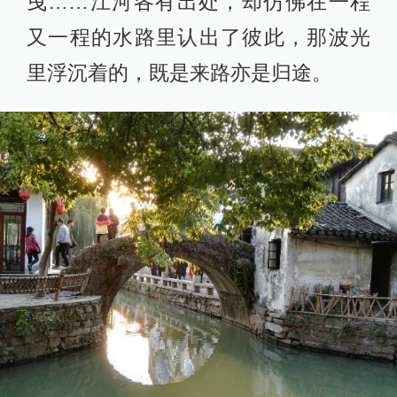
曳……江河各有出处，却仿佛在一程
又一程的水路里认出了彼此，那波光
里浮沉着的，既是来路亦是归途。