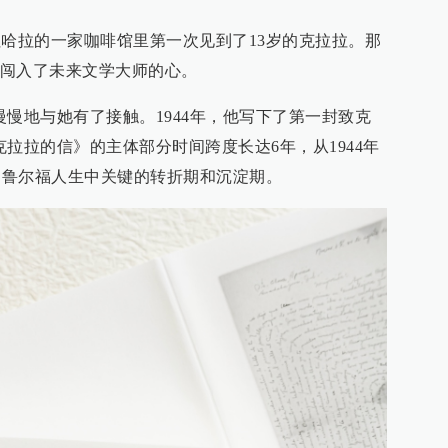
达拉哈拉的一家咖啡馆里第一次见到了13岁的克拉拉。那
闯入了未来文学大师的心。
慢慢地与她有了接触。1944年，他写下了第一封致克
拉拉的信》的主体部分时间跨度长达6年，从1944年
覆盖了鲁尔福人生中关键的转折期和沉淀期。