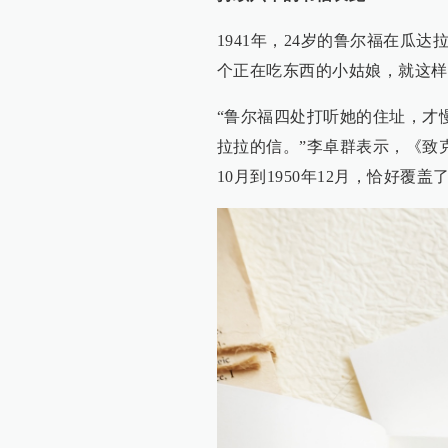
1941年，24岁的鲁尔福在瓜
个正在吃东西的小姑娘，就这样
“鲁尔福四处打听她的住址，才
拉拉的信。”李卓群表示，《致克
10月到1950年12月，恰好