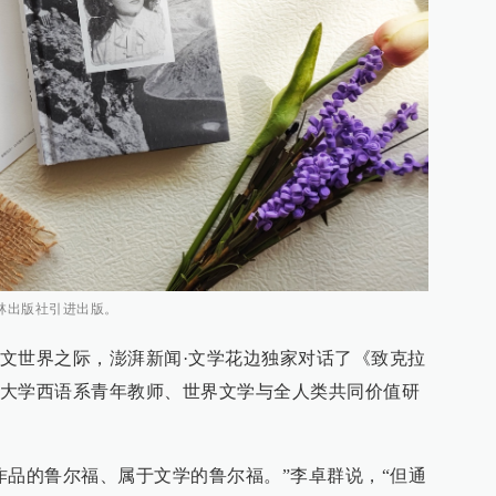
林出版社引进出版。
文世界之际，澎湃新闻·文学花边独家对话了《致克拉
大学西语系青年教师、世界文学与全人类共同价值研
作品的鲁尔福、属于文学的鲁尔福。”李卓群说，“但通