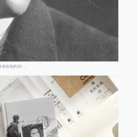
《致克拉拉的信》。