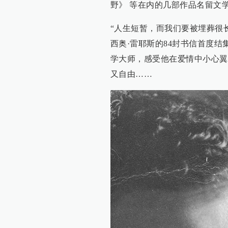
野》 等在内的几部作品名留文
“人生短暂，而我们要被埋葬很
西奥·雷耶斯的84封书信首度
学大师，感受他在爱情中小心翼
又自由……