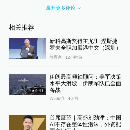
展开更多评论
相关推荐
新科高斯奖得主尤里·涅斯捷
罗夫全职加盟港中文（深圳）
教育家
12小时前
伊朗最高领袖顾问：美军决策
水平大滑坡，伊朗军队已全面
备战
01:11
World湃
4天前
首席展望｜高盛刘劲津：中国
AI不存在整体性泡沫，外资配