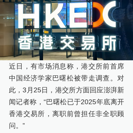
近日，有市场消息称，港交所前首席
中国经济学家巴曙松被带走调查。对
此，3月25日，港交所方面回应澎湃新
闻记者称，“巴曙松已于2025年底离开
香港交易所，离职前曾担任非全职顾
问。”