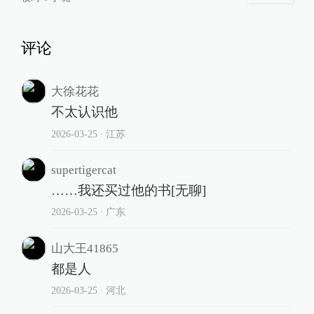
评论
大徐花花
不太认识他
2026-03-25
∙ 江苏
supertigercat
……我还买过他的书[无聊]
2026-03-25
∙ 广东
山大王41865
都是人
2026-03-25
∙ 河北