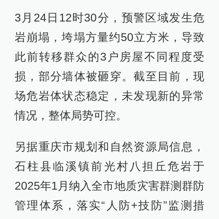
3月24日12时30分，预警区域发生危
岩崩塌，垮塌方量约50立方米，导致
此前转移群众的3户房屋不同程度受
损，部分墙体被砸穿。截至目前，现
场危岩体状态稳定，未发现新的异常
情况，整体局势可控。
另据重庆市规划和自然资源局信息，
石柱县临溪镇前光村八担丘危岩于
2025年1月纳入全市地质灾害群测群防
管理体系，落实“人防+技防”监测措