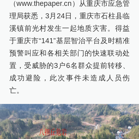
（www.thepaper.cn）从重庆市应急管
理局获悉，3月24日，重庆市石柱县临
溪镇前光村发生一起地质灾害。得益
于重庆市“141”基层智治平台及时精准
预警叫应和各相关部门的快速联动处
置，受威胁的3户6名群众提前转移、
成功避险，此次事件未造成人员伤
亡。