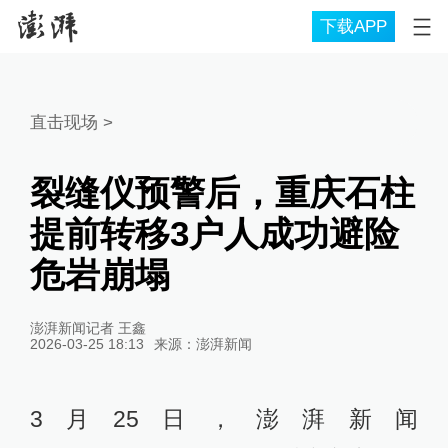
下载APP
直击现场
>
裂缝仪预警后，重庆石柱
提前转移3户人成功避险
危岩崩塌
澎湃新闻记者 王鑫
2026-03-25 18:13
来源：
澎湃新闻
3月25日，澎湃新闻