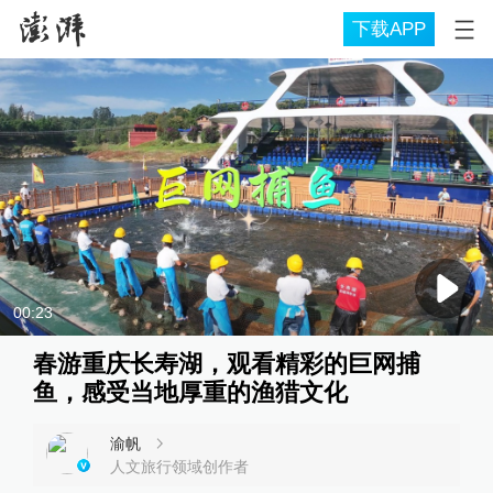
下载APP
00:23
春游重庆长寿湖，观看精彩的巨网捕
鱼，感受当地厚重的渔猎文化
渝帆
人文旅行领域创作者