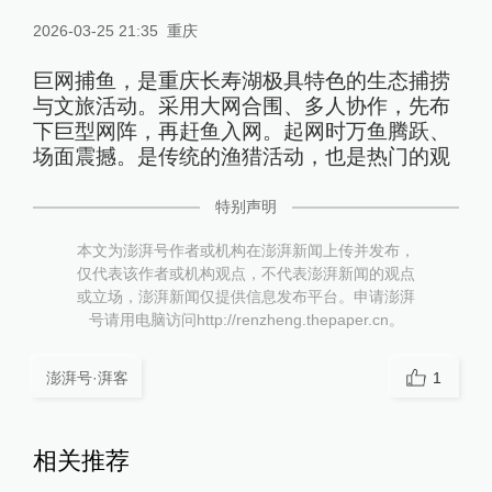
2026-03-25 21:35
重庆
巨网捕鱼，是重庆长寿湖极具特色的生态捕捞
与文旅活动。采用大网合围、多人协作，先布
下巨型网阵，再赶鱼入网。起网时万鱼腾跃、
场面震撼。是传统的渔猎活动，也是热门的观
特别声明
本文为澎湃号作者或机构在澎湃新闻上传并发布，
仅代表该作者或机构观点，不代表澎湃新闻的观点
或立场，澎湃新闻仅提供信息发布平台。申请澎湃
号请用电脑访问http://renzheng.thepaper.cn。
澎湃号·湃客
1
相关推荐