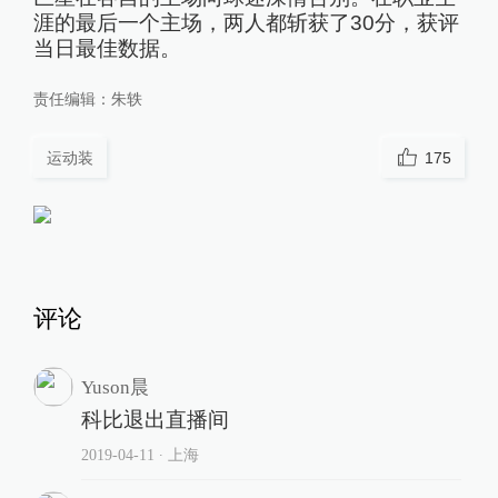
涯的最后一个主场，两人都斩获了30分，获评
当日最佳数据。
责任编辑：
朱轶
运动装
175
评论
Yuson晨
科比退出直播间
2019-04-11
∙ 上海