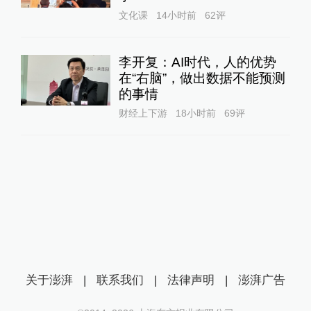
文化课
14小时前
62
评
李开复：AI时代，人的优势
在“右脑”，做出数据不能预测
的事情
财经上下游
18小时前
69
评
关于澎湃
|
联系我们
|
法律声明
|
澎湃广告