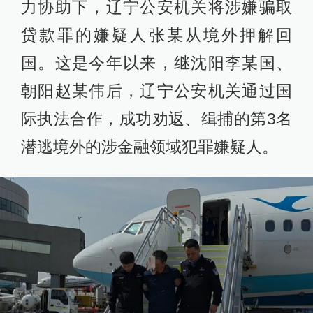
力协助下，辽宁公安机关将涉嫌骗取
贷款罪的嫌疑人张某从境外押解回
国。这是今年以来，继沈阳李某国、
朝阳赵某伟后，辽宁公安机关通过国
际执法合作，成功劝返、缉捕的第3名
潜逃境外的涉金融领域犯罪嫌疑人。