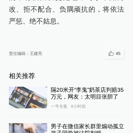
改、拒不配合、负隅顽抗的，将依法
严惩、绝不姑息。
责任编辑：
王建亮
45
相关推荐
隔20米开“李鬼”奶茶店判赔35
万元，网友：太明目张胆了
一号专案
8小时前
男子在微信家长群里煽动孤立