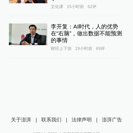
文化课
15小时前
62
评
李开复：AI时代，人的优势
在“右脑”，做出数据不能预测
的事情
财经上下游
19小时前
69
评
关于澎湃
|
联系我们
|
法律声明
|
澎湃广告