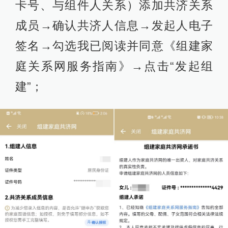
卡号、与组件人关系）添加共济关系
成员→确认共济人信息→发起人电子
签名→勾选我已阅读并同意《组建家
庭关系网服务指南》→点击“发起组
建”；