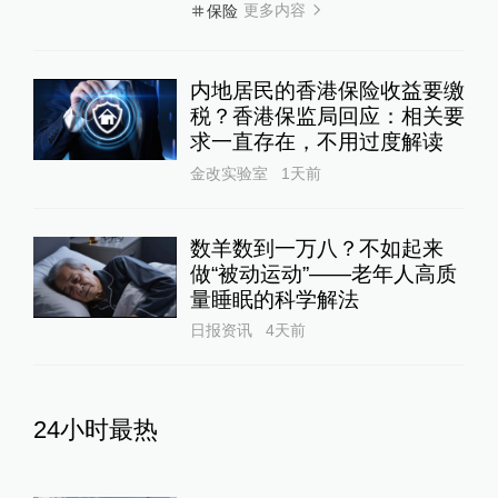
更多内容
保险
内地居民的香港保险收益要缴
税？香港保监局回应：相关要
求一直存在，不用过度解读
金改实验室
1天前
数羊数到一万八？不如起来
做“被动运动”——老年人高质
量睡眠的科学解法
日报资讯
4天前
24小时最热