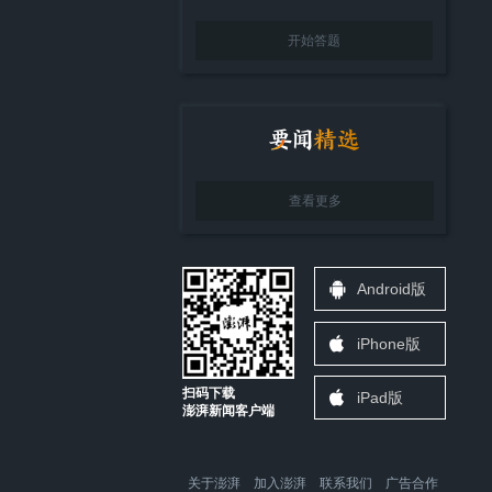
开始答题
查看更多
Android版
iPhone版
扫码下载
iPad版
澎湃新闻客户端
关于澎湃
加入澎湃
联系我们
广告合作