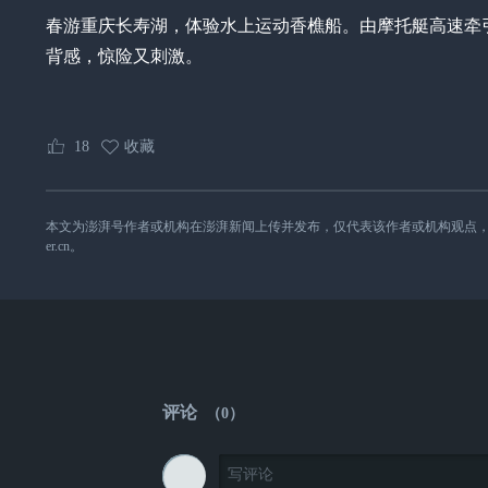
春游重庆长寿湖，体验水上运动香樵船。由摩托艇高速牵
背感，惊险又刺激。
18
收藏
本文为澎湃号作者或机构在澎湃新闻上传并发布，仅代表该作者或机构观点，不代表澎湃
er.cn。
评论
（
0
）