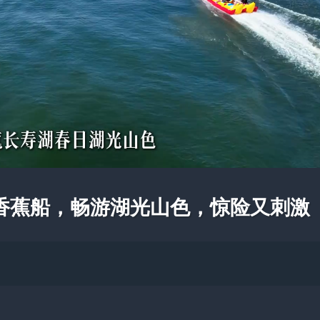
香蕉船，畅游湖光山色，惊险又刺激