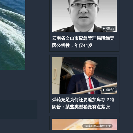
00:33
云南省文山市应急管理局段绚竞
因公牺牲，年仅44岁
00:59
弹药充足为何还要追加库存？特
朗普：某些类型稍微有点紧张