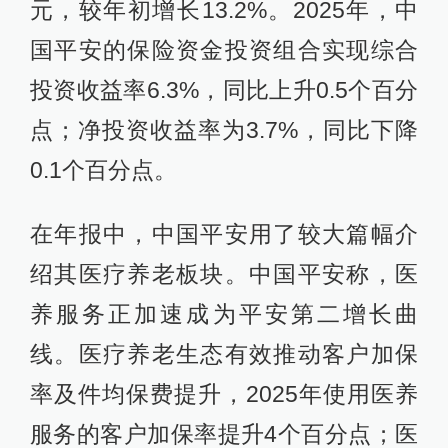
元，较年初增长13.2%。2025年，中
国平安的保险资金投资组合实现综合
投资收益率6.3%，同比上升0.5个百分
点；净投资收益率为3.7%，同比下降
0.1个百分点。
在年报中，中国平安用了较大篇幅介
绍其医疗养老板块。中国平安称，医
养服务正加速成为平安第二增长曲
线。医疗养老生态有效推动客户加保
率及件均保费提升，2025年使用医养
服务的客户加保率提升4个百分点；医