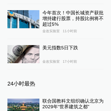
今年首次！中国长城资产获批
增持建行股票，持股比例将不
超过5%
金改实验室
11小时前
美元指数5日下跌
金改实验室
17小时前
24小时最热
联合国教科文组织确认北京为
2029年“世界建筑之都”