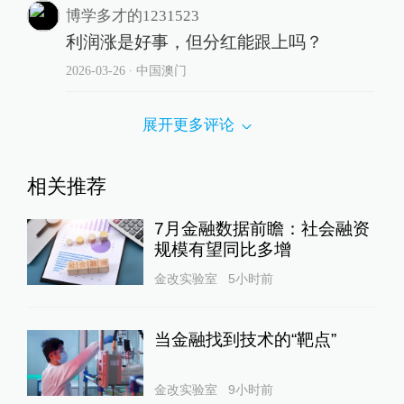
博学多才的1231523
利润涨是好事，但分红能跟上吗？
2026-03-26
∙ 中国澳门
展开更多评论
相关推荐
7月金融数据前瞻：社会融资
规模有望同比多增
金改实验室
5小时前
当金融找到技术的“靶点”
金改实验室
9小时前