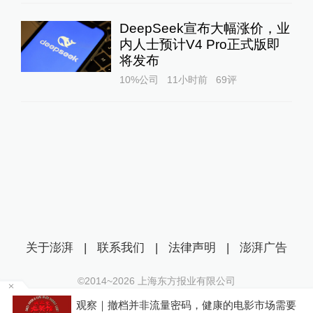
DeepSeek宣布大幅涨价，业
内人士预计V4 Pro正式版即
将发布
10%公司
11小时前
69
评
关于澎湃
|
联系我们
|
法律声明
|
澎湃广告
©2014~
2026
上海东方报业有限公司
沪ICP证：沪B2-20170116 | 沪ICP备14003370号
管部
观察｜撤档并非流量密码，健康的电影市场需要