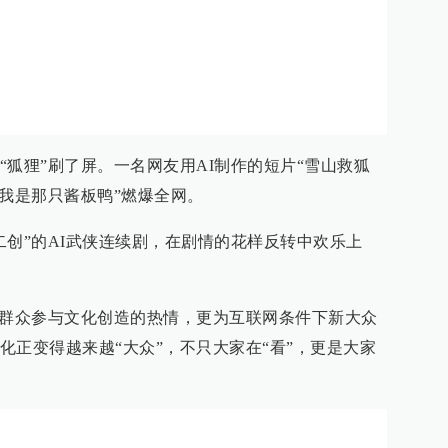
狐狸”刷了屏。一名网友用AI制作的短片“雪山救狐
，我是那只酱板鸭”燃爆全网。
二创”的AI武侠连续剧，在剧情的花样反转中欢乐上
出群众参与文化创造的热情，更为互联网条件下新大众
化正变得越来越“大众”，不只大家在“看”，更是大家