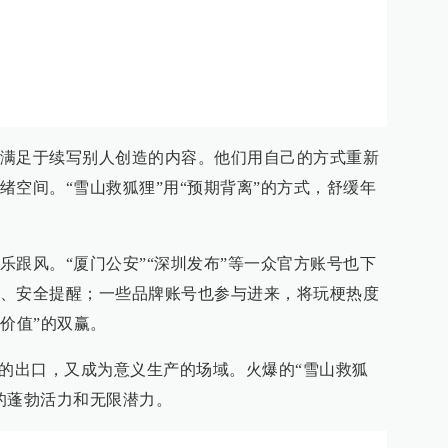
满足于续写别人创造的内容。他们用自己的方式重新
绪空间。“雪山救狐狸”用“预期背离”的方式，舒缓年
乐跟风。“厦门公安”“深圳发布”等一众官方账号也下
、安全提醒；一些品牌账号也参与进来，将玩梗热度
价值”的双赢。
达的出口，又成为意义生产的场域。火爆的“雪山救狐
的蓬勃活力和无限潜力。