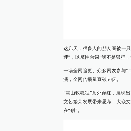
这几天，很多人的朋友圈被一只“
狸”，以魔性台词“我不是狐狸
一场全网追更、众多网友参与“
演，全网传播量直破50亿。
“雪山救狐狸”意外蹿红，展现
文艺繁荣发展带来思考：大众文
在“创”。