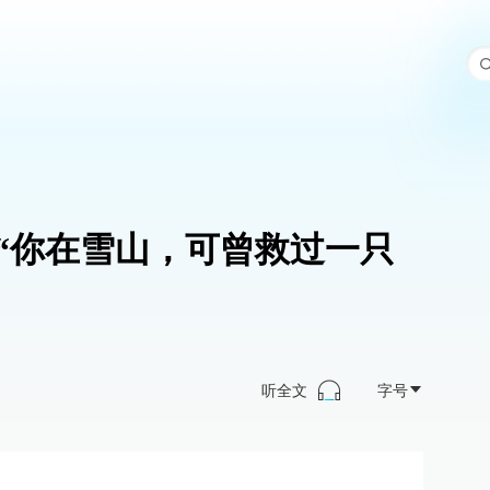
“你在雪山，可曾救过一只
听全文
字号