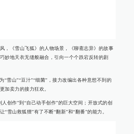
风，《雪山飞狐》的人物场景，《聊斋志异》的故事
友，巧妙地天衣无缝般融合，引向一个个跌宕反转的剧
为“雪山”“豆汁”“细菌”，接力改编出各种意想不到的
更加卖力的接力狂欢。
别人创作”到“自己动手创作”的巨大空间；开放式的创
“雪山救狐狸”有了不断“翻新”和“翻番”的能力。