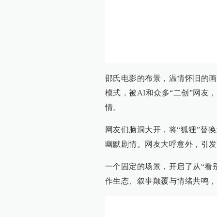
邵氏电影的布景，温情怀旧的画
模式，被AI和众多“二创”网
情。
网友们脑洞大开，将“狐狸”替换
幽默剧情。网友大呼意外，引发
一个固定的场景，开启了从“看
作生态、叙事颠覆与情绪共鸣，让