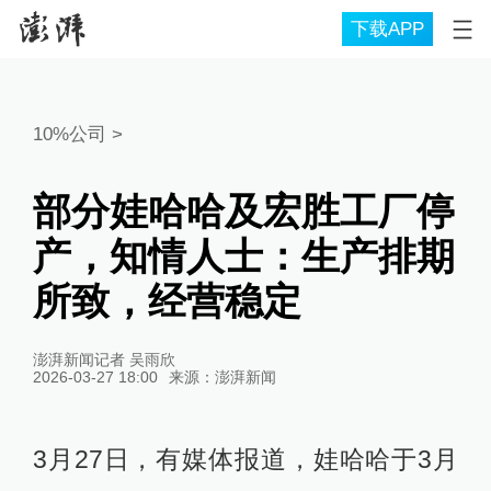
下载APP
10%公司
>
部分娃哈哈及宏胜工厂停
产，知情人士：生产排期
所致，经营稳定
澎湃新闻记者 吴雨欣
2026-03-27 18:00
来源：
澎湃新闻
3月27日，有媒体报道，娃哈哈于3月