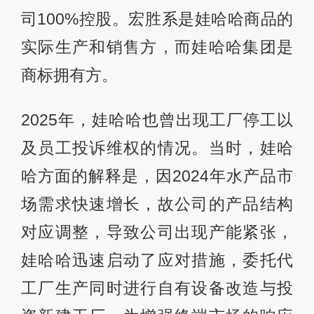
司100%控股。宏胜系是娃哈哈商品的
实际生产和销售方，而娃哈哈集团是
商标拥有方。
2025年，娃哈哈也曾出现工厂停工以
及员工投诉维权的情况。当时，娃哈
哈方面的解释是，因2024年水产品市
场需求快速增长，故公司的产品结构
对应调整，导致公司出现产能紧张，
娃哈哈迅速启动了应对措施，委托代
工厂生产同时进行自有设备改造与投