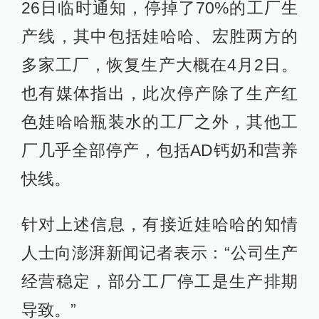
26日临时通知，停掉了70%的工厂生
产线，其中包括娃哈哈、宏胜两方的
多家工厂，恢复生产大概在4月2日。
也有媒体指出，此次停产除了生产红
色娃哈哈瓶装水的工厂之外，其他工
厂几乎全部停产，包括AD钙奶和营养
快线。
针对上述信息，有接近娃哈哈的知情
人士向澎湃新闻记者表示：“公司生产
经营稳定，部分工厂停工是生产排期
导致。”