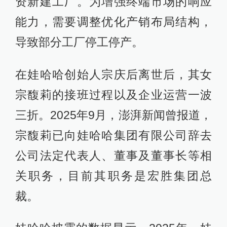
资新建工厂。为增强终端市场的响应
能力，需要调整优化产销布局结构，
导致部分工厂停工停产。
在娃哈哈创始人宗庆后离世后，其女
宗馥莉的接班过程以及企业运营一波
三折。2025年9月，澎湃新闻曾报道，
宗馥莉已向娃哈哈集团有限公司辞去
公司法定代表人、董事及董事长等相
关职务，目前其职务是宏胜集团总
裁。