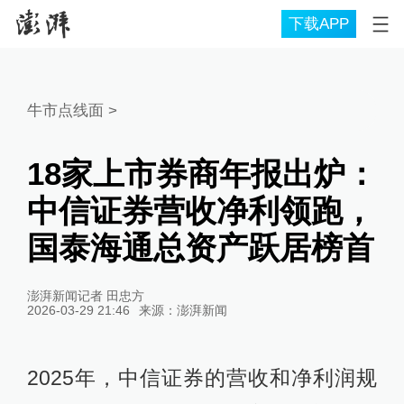
下载APP
牛市点线面
>
18家上市券商年报出炉：
中信证券营收净利领跑，
国泰海通总资产跃居榜首
澎湃新闻记者 田忠方
2026-03-29 21:46
来源：
澎湃新闻
2025年，中信证券的营收和净利润规