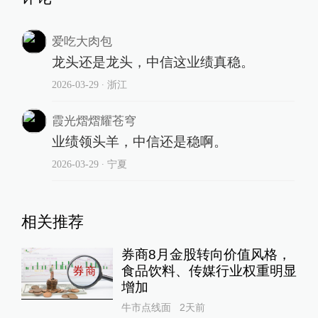
爱吃大肉包
龙头还是龙头，中信这业绩真稳。
2026-03-29
∙ 浙江
霞光熠熠耀苍穹
业绩领头羊，中信还是稳啊。
2026-03-29
∙ 宁夏
相关推荐
券商8月金股转向价值风格，
食品饮料、传媒行业权重明显
增加
牛市点线面
2天前