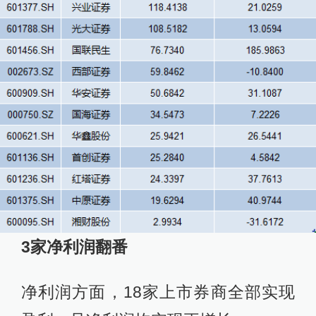
3家
净利润翻番
净利润方面，18家上市券商全部实现