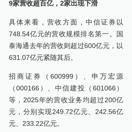
9家营收
超百亿
，2家
出现下滑
具体来看，营收方面，中信证券以
748.54亿元的营收规模排名第一。国
泰海通去年的营收则超过600亿元，以
631.07亿元紧随其后。
招商证券（600999）、申万宏源
（000166）、中信建投（601066）
等，2025年的营收业务均超过200亿
元，分别实现249.72亿元、242.56亿
元、233.22亿元。