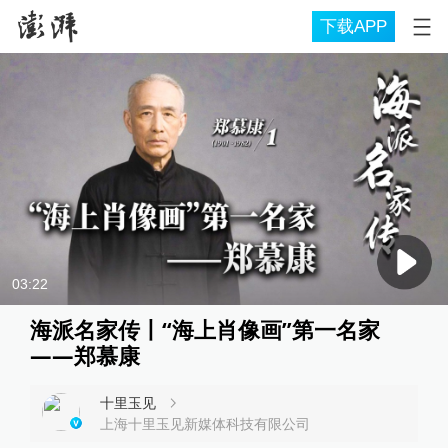
下载APP
03:22
海派名家传丨“海上肖像画”第一名家
——郑慕康
十里玉见
上海十里玉见新媒体科技有限公司