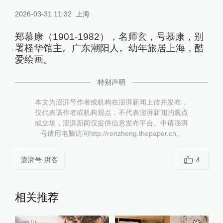
2026-03-31 11:32
上海
郑慕康（1901-1982），名师玄，号慕康，别
署柽华馆主。广东潮阳人。幼年旅居上海，酷
爱绘画。
特别声明
本文为澎湃号作者或机构在澎湃新闻上传并发布，
仅代表该作者或机构观点，不代表澎湃新闻的观点
或立场，澎湃新闻仅提供信息发布平台。申请澎湃
号请用电脑访问http://renzheng.thepaper.cn。
澎湃号·湃客
4
相关推荐